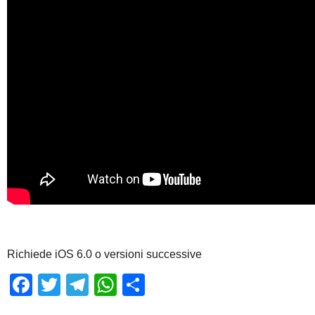
Richiede iOS 6.0 o versioni successive
Facebook
Twitter
Telegram
WhatsApp
Share