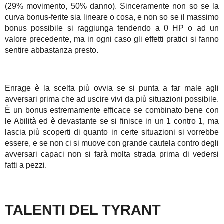
(29% movimento, 50% danno). Sinceramente non so se la
curva bonus-ferite sia lineare o cosa, e non so se il massimo
bonus possibile si raggiunga tendendo a 0 HP o ad un
valore precedente, ma in ogni caso gli effetti pratici si fanno
sentire abbastanza presto.
Enrage è la scelta più ovvia se si punta a far male agli
avversari prima che ad uscire vivi da più situazioni possibile.
È un bonus estremamente efficace se combinato bene con
le Abilità ed è devastante se si finisce in un 1 contro 1, ma
lascia più scoperti di quanto in certe situazioni si vorrebbe
essere, e se non ci si muove con grande cautela contro degli
avversari capaci non si farà molta strada prima di vedersi
fatti a pezzi.
TALENTI DEL TYRANT