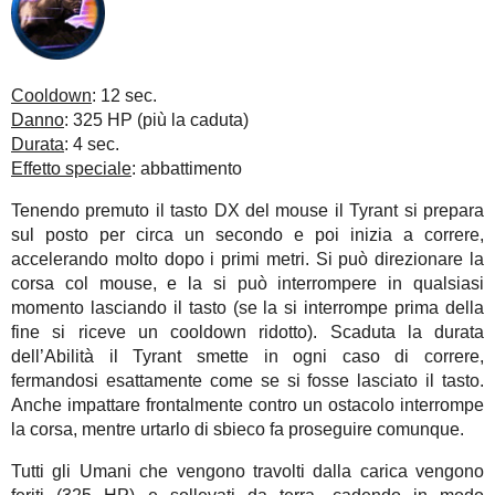
Cooldown
: 12 sec.
Danno
: 325 HP (più la caduta)
Durata
: 4 sec.
Effetto speciale
: abbattimento
Tenendo premuto il tasto DX del mouse il Tyrant si prepara
sul posto per circa un secondo e poi inizia a correre,
accelerando molto dopo i primi metri. Si può direzionare la
corsa col mouse, e la si può interrompere in qualsiasi
momento lasciando il tasto (se la si interrompe prima della
fine si riceve un cooldown ridotto). Scaduta la durata
dell’Abilità il Tyrant smette in ogni caso di correre,
fermandosi esattamente come se si fosse lasciato il tasto.
Anche impattare frontalmente contro un ostacolo interrompe
la corsa, mentre urtarlo di sbieco fa proseguire comunque.
Tutti gli Umani che vengono travolti dalla carica vengono