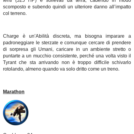
feriti (325 HP) e sollevati da terra, cadendo in modo
scomposto e subendo quindi un ulteriore danno all’impatto
col terreno.
Charge è un’Abilità discreta, ma bisogna imparare a
padroneggiare le sterzate e comunque cercare di prendere
di sorpresa gli Umani, caricare in un ambiente stretto o
puntarte a un mucchio consistente, perché una volta visto il
Tyrant che sta arrivando non è troppo difficile schivarlo
rotolando, almeno quando va solo dritto come un treno.
Marathon