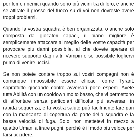
per ferire i nemici quando sono più vicini tra di loro, e anche
se attirate il grosso del fuoco su di voi non dovreste avere
troppi problemi.
Quando la vostra squadra è ben organizzata, o anche solo
composta da giocatori capaci, il piano migliore è
semplicemente attaccare al meglio delle vostre capacità per
provocare più danni possibile, al che dovete sperare di
ricevere supporto dagli altri Vampiri e se possibile togliervi
prima di venire uccisi.
Se non potete contare troppo sui vostri compagni non è
comunque impossibile essere efficaci come Tyrant,
soprattutto giocando contro avversari poco esperti. Avete
tutte Abilità con un cooldown molto basso, che vi permettono
di affrontare senza particolari difficoltà più avversari in
rapida sequenza, e la vostra salute può facilmente fare pari
con la mancanza di copertura da parte della squadra e la
bassa velocità di fuga. Solo, non mettetevi in mezzo a
quattro Umani a tirare pugni, perché è il modo più veloce per
farsi uccidere.