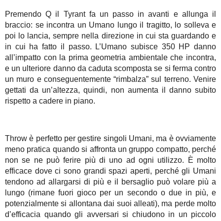
Premendo Q il Tyrant fa un passo in avanti e allunga il
braccio: se incontra un Umano lungo il tragitto, lo solleva e
poi lo lancia, sempre nella direzione in cui sta guardando e
in cui ha fatto il passo. L’Umano subisce 350 HP danno
all’impatto con la prima geometria ambientale che incontra,
e un ulteriore danno da caduta scomposta se si ferma contro
un muro e conseguentemente “rimbalza” sul terreno. Venire
gettati da un’altezza, quindi, non aumenta il danno subito
rispetto a cadere in piano.
Throw è perfetto per gestire singoli Umani, ma è ovviamente
meno pratica quando si affronta un gruppo compatto, perché
non se ne può ferire più di uno ad ogni utilizzo. È molto
efficace dove ci sono grandi spazi aperti, perché gli Umani
tendono ad allargarsi di più e il bersaglio può volare più a
lungo (rimane fuori gioco per un secondo o due in più, e
potenzialmente si allontana dai suoi alleati), ma perde molto
d’efficacia quando gli avversari si chiudono in un piccolo