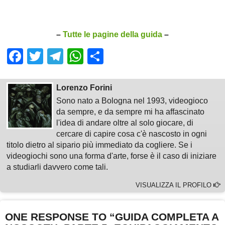
–
Tutte le pagine della guida
–
Facebook
Twitter
Telegram
WhatsApp
Share
Lorenzo Forini
Sono nato a Bologna nel 1993, videogioco
da sempre, e da sempre mi ha affascinato
l'idea di andare oltre al solo giocare, di
cercare di capire cosa c'è nascosto in ogni
titolo dietro al sipario più immediato da cogliere. Se i
videogiochi sono una forma d'arte, forse è il caso di iniziare
a studiarli davvero come tali.
VISUALIZZA IL PROFILO
ONE RESPONSE TO “GUIDA COMPLETA A