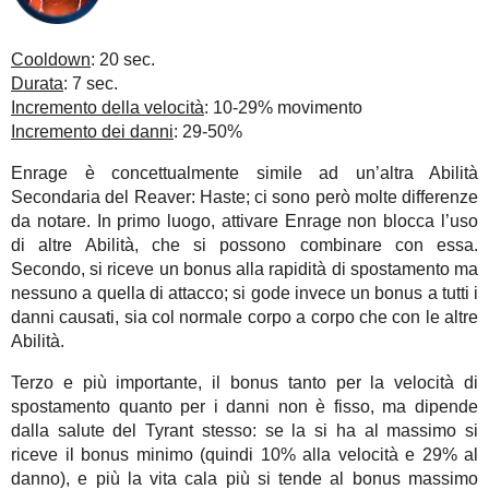
Cooldown
: 20 sec.
Durata
: 7 sec.
Incremento della velocità
: 10-29% movimento
Incremento dei danni
: 29-50%
Enrage è concettualmente simile ad un’altra Abilità
Secondaria del Reaver: Haste; ci sono però molte differenze
da notare. In primo luogo, attivare Enrage non blocca l’uso
di altre Abilità, che si possono combinare con essa.
Secondo, si riceve un bonus alla rapidità di spostamento ma
nessuno a quella di attacco; si gode invece un bonus a tutti i
danni causati, sia col normale corpo a corpo che con le altre
Abilità.
Terzo e più importante, il bonus tanto per la velocità di
spostamento quanto per i danni non è fisso, ma dipende
dalla salute del Tyrant stesso: se la si ha al massimo si
riceve il bonus minimo (quindi 10% alla velocità e 29% al
danno), e più la vita cala più si tende al bonus massimo