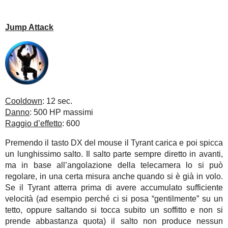
Jump Attack
Cooldown
: 12 sec.
Danno
: 500 HP massimi
Raggio d’effetto
: 600
Premendo il tasto DX del mouse il Tyrant carica e poi spicca
un lunghissimo salto. Il salto parte sempre diretto in avanti,
ma in base all’angolazione della telecamera lo si può
regolare, in una certa misura anche quando si è già in volo.
Se il Tyrant atterra prima di avere accumulato sufficiente
velocità (ad esempio perché ci si posa “gentilmente” su un
tetto, oppure saltando si tocca subito un soffitto e non si
prende abbastanza quota) il salto non produce nessun