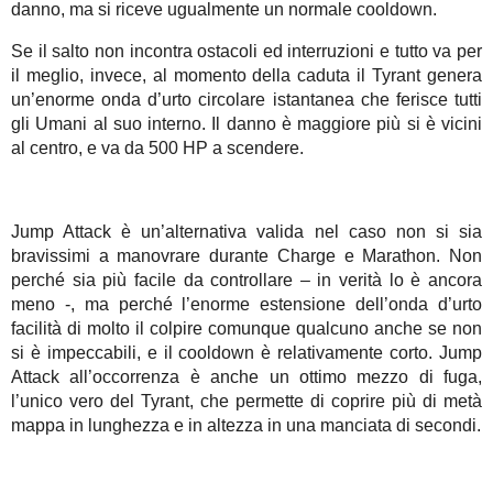
danno, ma si riceve ugualmente un normale cooldown.
Se il salto non incontra ostacoli ed interruzioni e tutto va per
il meglio, invece, al momento della caduta il Tyrant genera
un’enorme onda d’urto circolare istantanea che ferisce tutti
gli Umani al suo interno. Il danno è maggiore più si è vicini
al centro, e va da 500 HP a scendere.
Jump Attack è un’alternativa valida nel caso non si sia
bravissimi a manovrare durante Charge e Marathon. Non
perché sia più facile da controllare – in verità lo è ancora
meno -, ma perché l’enorme estensione dell’onda d’urto
facilità di molto il colpire comunque qualcuno anche se non
si è impeccabili, e il cooldown è relativamente corto. Jump
Attack all’occorrenza è anche un ottimo mezzo di fuga,
l’unico vero del Tyrant, che permette di coprire più di metà
mappa in lunghezza e in altezza in una manciata di secondi.