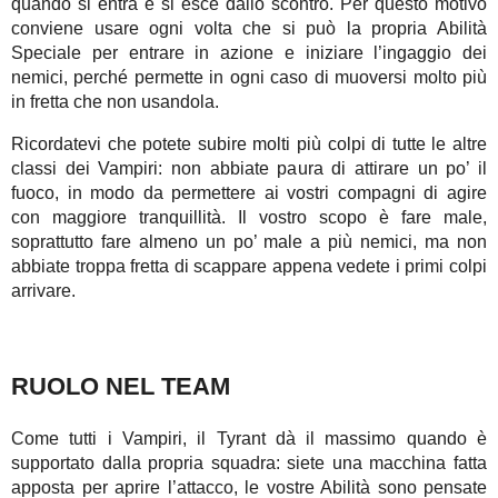
quando si entra e si esce dallo scontro. Per questo motivo
conviene usare ogni volta che si può la propria Abilità
Speciale per entrare in azione e iniziare l’ingaggio dei
nemici, perché permette in ogni caso di muoversi molto più
in fretta che non usandola.
Ricordatevi che potete subire molti più colpi di tutte le altre
classi dei Vampiri: non abbiate paura di attirare un po’ il
fuoco, in modo da permettere ai vostri compagni di agire
con maggiore tranquillità. Il vostro scopo è fare male,
soprattutto fare almeno un po’ male a più nemici, ma non
abbiate troppa fretta di scappare appena vedete i primi colpi
arrivare.
RUOLO NEL TEAM
Come tutti i Vampiri, il Tyrant dà il massimo quando è
supportato dalla propria squadra: siete una macchina fatta
apposta per aprire l’attacco, le vostre Abilità sono pensate