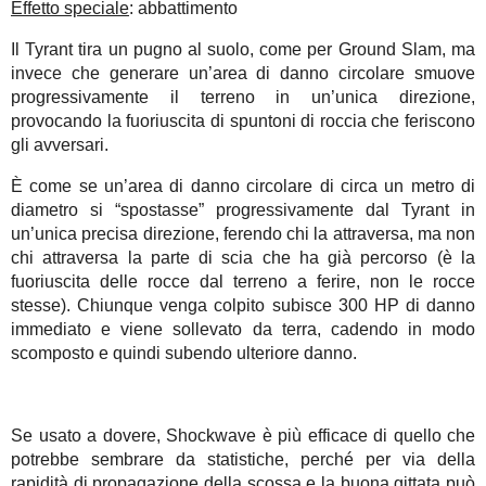
Effetto speciale
: abbattimento
Il Tyrant tira un pugno al suolo, come per Ground Slam, ma
invece che generare un’area di danno circolare smuove
progressivamente il terreno in un’unica direzione,
provocando la fuoriuscita di spuntoni di roccia che feriscono
gli avversari.
È come se un’area di danno circolare di circa un metro di
diametro si “spostasse” progressivamente dal Tyrant in
un’unica precisa direzione, ferendo chi la attraversa, ma non
chi attraversa la parte di scia che ha già percorso (è la
fuoriuscita delle rocce dal terreno a ferire, non le rocce
stesse). Chiunque venga colpito subisce 300 HP di danno
immediato e viene sollevato da terra, cadendo in modo
scomposto e quindi subendo ulteriore danno.
Se usato a dovere, Shockwave è più efficace di quello che
potrebbe sembrare da statistiche, perché per via della
rapidità di propagazione della scossa e la buona gittata può