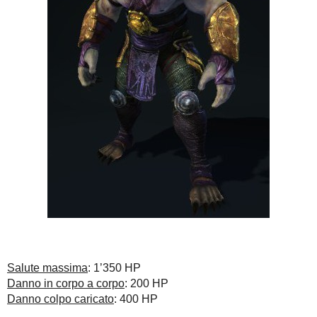
Salute massima
: 1’350 HP
Danno in corpo a corpo
: 200 HP
Danno colpo caricato
: 400 HP