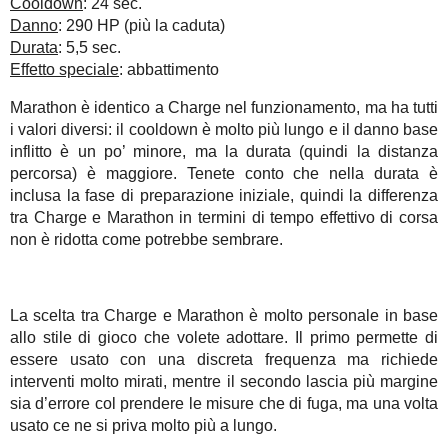
Cooldown
: 24 sec.
Danno
: 290 HP (più la caduta)
Durata
: 5,5 sec.
Effetto speciale
: abbattimento
Marathon è identico a Charge nel funzionamento, ma ha tutti
i valori diversi: il cooldown è molto più lungo e il danno base
inflitto è un po’ minore, ma la durata (quindi la distanza
percorsa) è maggiore. Tenete conto che nella durata è
inclusa la fase di preparazione iniziale, quindi la differenza
tra Charge e Marathon in termini di tempo effettivo di corsa
non è ridotta come potrebbe sembrare.
La scelta tra Charge e Marathon è molto personale in base
allo stile di gioco che volete adottare. Il primo permette di
essere usato con una discreta frequenza ma richiede
interventi molto mirati, mentre il secondo lascia più margine
sia d’errore col prendere le misure che di fuga, ma una volta
usato ce ne si priva molto più a lungo.