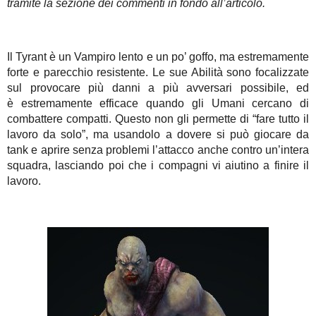
tramite la sezione dei commenti in fondo all’articolo.
Il Tyrant è un Vampiro lento e un po’ goffo, ma estremamente
forte e parecchio resistente. Le sue Abilità sono focalizzate
sul provocare più danni a più avversari possibile, ed
è estremamente efficace quando gli Umani cercano di
combattere compatti. Questo non gli permette di “fare tutto il
lavoro da solo”, ma usandolo a dovere si può giocare da
tank e aprire senza problemi l’attacco anche contro un’intera
squadra, lasciando poi che i compagni vi aiutino a finire il
lavoro.