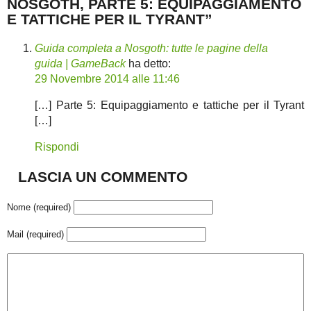
NOSGOTH, PARTE 5: EQUIPAGGIAMENTO
E TATTICHE PER IL TYRANT”
Guida completa a Nosgoth: tutte le pagine della
guida | GameBack
ha detto:
29 Novembre 2014 alle 11:46
[…] Parte 5: Equipaggiamento e tattiche per il Tyrant
[…]
Rispondi
LASCIA UN COMMENTO
Nome (required)
Mail (required)