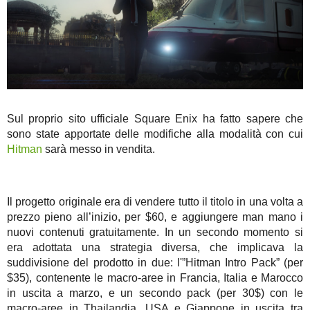
Sul proprio sito ufficiale Square Enix ha fatto sapere che
sono state apportate delle modifiche alla modalità con cui
Hitman
sarà messo in vendita.
Il progetto originale era di vendere tutto il titolo in una volta a
prezzo pieno all’inizio, per $60, e aggiungere man mano i
nuovi contenuti gratuitamente. In un secondo momento si
era adottata una strategia diversa, che implicava la
suddivisione del prodotto in due: l'”Hitman Intro Pack” (per
$35), contenente le macro-aree in Francia, Italia e Marocco
in uscita a marzo, e un secondo pack (per 30$) con le
macro-aree in Thailandia, USA e Giappone in uscita tra