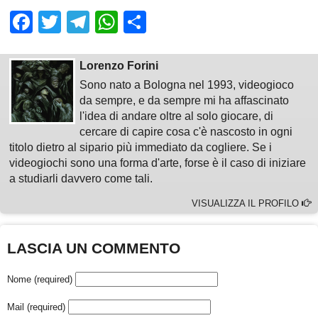
Facebook
Twitter
Telegram
WhatsApp
Share
Lorenzo Forini
Sono nato a Bologna nel 1993, videogioco
da sempre, e da sempre mi ha affascinato
l'idea di andare oltre al solo giocare, di
cercare di capire cosa c'è nascosto in ogni
titolo dietro al sipario più immediato da cogliere. Se i
videogiochi sono una forma d'arte, forse è il caso di iniziare
a studiarli davvero come tali.
VISUALIZZA IL PROFILO
LASCIA UN COMMENTO
Nome (required)
Mail (required)