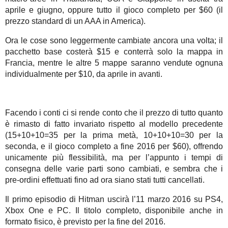
aprile e giugno, oppure tutto il gioco completo per $60 (il
prezzo standard di un AAA in America).
Ora le cose sono leggermente cambiate ancora una volta; il
pacchetto base costerà $15 e conterrà solo la mappa in
Francia, mentre le altre 5 mappe saranno vendute ognuna
individualmente per $10, da aprile in avanti.
Facendo i conti ci si rende conto che il prezzo di tutto quanto
è rimasto di fatto invariato rispetto al modello precedente
(15+10+10=35 per la prima metà, 10+10+10=30 per la
seconda, e il gioco completo a fine 2016 per $60), offrendo
unicamente più flessibilità, ma per l’appunto i tempi di
consegna delle varie parti sono cambiati, e sembra che i
pre-ordini effettuati fino ad ora siano stati tutti cancellati.
Il primo episodio di Hitman uscirà l’11 marzo 2016 su PS4,
Xbox One e PC. Il titolo completo, disponibile anche in
formato fisico, è previsto per la fine del 2016.