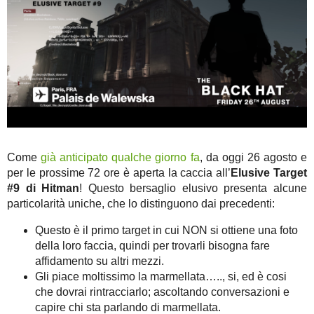
Come
già anticipato qualche giorno fa
, da oggi 26 agosto e
per le prossime 72 ore è aperta la caccia all’
Elusive Target
#9 di Hitman
! Questo bersaglio elusivo presenta alcune
particolarità uniche, che lo distinguono dai precedenti:
Questo è il primo target in cui NON si ottiene una foto
della loro faccia, quindi per trovarli bisogna fare
affidamento su altri mezzi.
Gli piace moltissimo la marmellata….., si, ed è cosi
che dovrai rintracciarlo; ascoltando conversazioni e
capire chi sta parlando di marmellata.