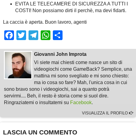
EVITA LE TELECAMERE DI SICUREZZA A TUTTI I
COSTI! Non possiamo dirti il perchè, ma devi fidarti.
La caccia è aperta. Buon lavoro, agenti
Facebook
Twitter
Telegram
WhatsApp
Share
Giovanni John Improta
Vi siete mai chiesti come nasce un sito di
videogiochi come GameBack? Semplice, una
mattina mi sono svegliato e mi sono chiesto:
ma io cosa so fare? Mah, l'unica cosa in cui
sono bravo sono i videogiochi, sai a quanto potrà
servirmi.... Beh, il resto è storia come si suol dire.
Ringraziatemi o insultatemi su
Facebook
.
VISUALIZZA IL PROFILO
LASCIA UN COMMENTO