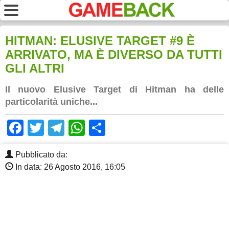
HITMAN: ELUSIVE TARGET #9 È
ARRIVATO, MA È DIVERSO DA TUTTI
GLI ALTRI
Il nuovo Elusive Target di Hitman ha delle
particolarità uniche...
Facebook
Twitter
Telegram
WhatsApp
Share
Pubblicato da:
In data: 26 Agosto 2016, 16:05