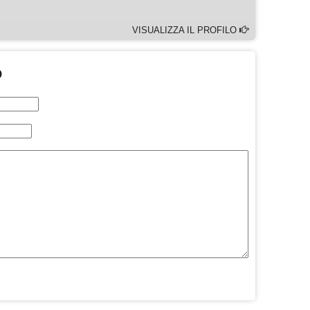
VISUALIZZA IL PROFILO
O