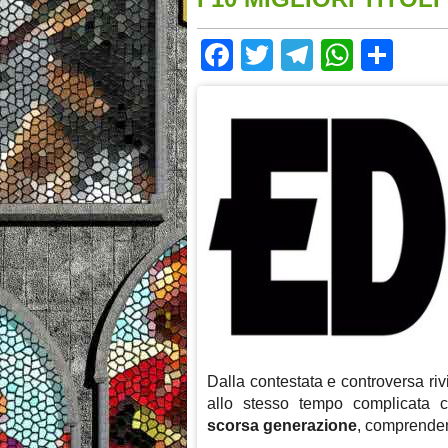
Facebook
Twitter
Telegram
Whats
Sha
Dalla contestata e controversa riv
allo stesso tempo complicata c
scorsa generazione
, comprende