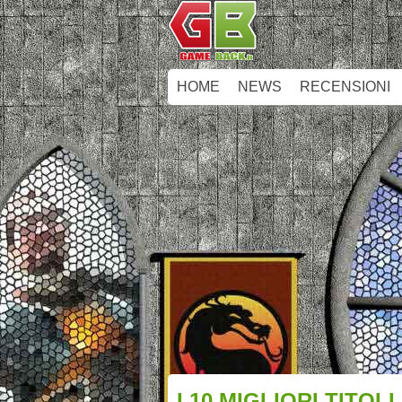
HOME
NEWS
RECENSIONI
I 10 MIGLIORI TIT