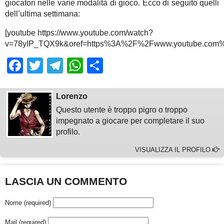
giocatori nelle varie modalità di gioco. Ecco di seguito quelli
dell’ultima settimana:
[youtube https://www.youtube.com/watch?
v=78yIP_TQX9k&oref=https%3A%2F%2Fwww.youtube.com%
Facebook
Twitter
Telegram
WhatsApp
Share
Lorenzo
Questo utente è troppo pigro o troppo
impegnato a giocare per completare il suo
profilo.
VISUALIZZA IL PROFILO
LASCIA UN COMMENTO
Nome (required)
Mail (required)