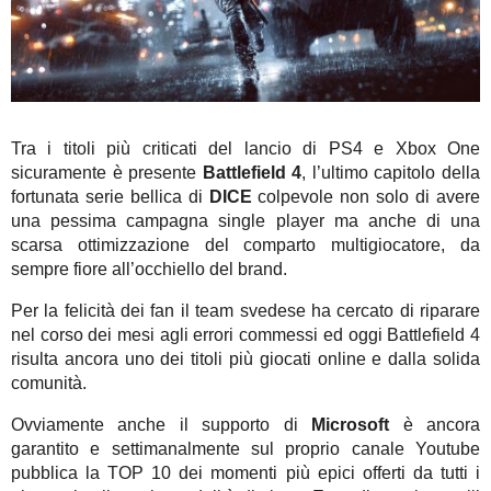
Tra i titoli più criticati del lancio di PS4 e Xbox One
sicuramente è presente
Battlefield 4
, l’ultimo capitolo della
fortunata serie bellica di
DICE
colpevole non solo di avere
una pessima campagna single player ma anche di una
scarsa ottimizzazione del comparto multigiocatore, da
sempre fiore all’occhiello del brand.
Per la felicità dei fan il team svedese ha cercato di riparare
nel corso dei mesi agli errori commessi ed oggi Battlefield 4
risulta ancora uno dei titoli più giocati online e dalla solida
comunità.
Ovviamente anche il supporto di
Microsoft
è ancora
garantito e settimanalmente sul proprio canale Youtube
pubblica la TOP 10 dei momenti più epici offerti da tutti i