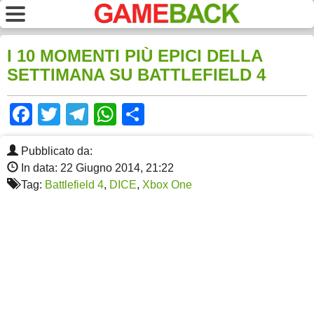
I 10 MOMENTI PIÙ EPICI DELLA
SETTIMANA SU BATTLEFIELD 4
Facebook
Twitter
Telegram
WhatsApp
Share
Pubblicato da:
In data: 22 Giugno 2014, 21:22
Tag:
Battlefield 4
,
DICE
,
Xbox One