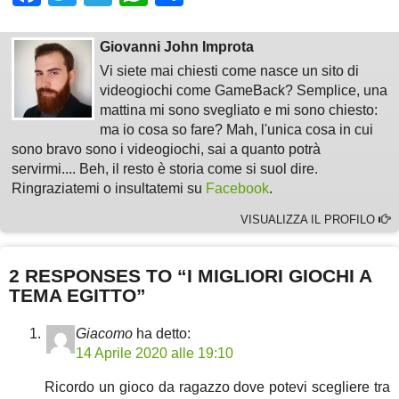
Giovanni John Improta
Vi siete mai chiesti come nasce un sito di
videogiochi come GameBack? Semplice, una
mattina mi sono svegliato e mi sono chiesto:
ma io cosa so fare? Mah, l'unica cosa in cui
sono bravo sono i videogiochi, sai a quanto potrà
servirmi.... Beh, il resto è storia come si suol dire.
Ringraziatemi o insultatemi su
Facebook
.
VISUALIZZA IL PROFILO
2 RESPONSES TO “I MIGLIORI GIOCHI A
TEMA EGITTO”
Giacomo
ha detto:
14 Aprile 2020 alle 19:10
Ricordo un gioco da ragazzo dove potevi scegliere tra