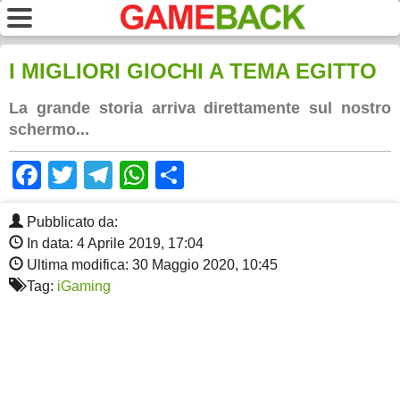
I MIGLIORI GIOCHI A TEMA EGITTO
La grande storia arriva direttamente sul nostro
schermo...
Facebook
Twitter
Telegram
WhatsApp
Share
Pubblicato da:
In data: 4 Aprile 2019, 17:04
Ultima modifica: 30 Maggio 2020, 10:45
Tag:
iGaming