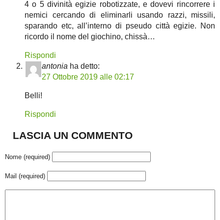
4 o 5 divinità egizie robotizzate, e dovevi rincorrere i
nemici cercando di eliminarli usando razzi, missili,
sparando etc, all’interno di pseudo città egizie. Non
ricordo il nome del giochino, chissà…
Rispondi
antonia
ha detto:
27 Ottobre 2019 alle 02:17
Belli!
Rispondi
LASCIA UN COMMENTO
Nome (required)
Mail (required)