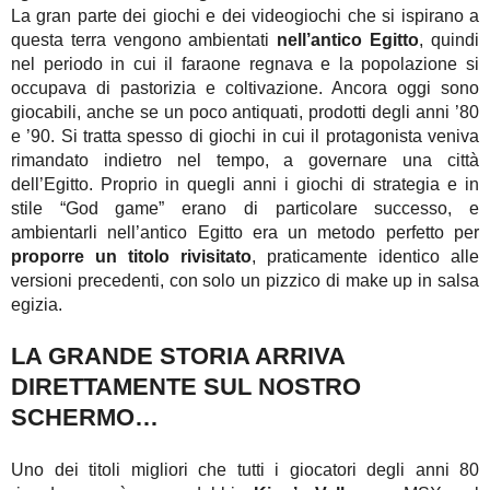
La gran parte dei giochi e dei videogiochi che si ispirano a
questa terra vengono ambientati
nell’antico Egitto
, quindi
nel periodo in cui il faraone regnava e la popolazione si
occupava di pastorizia e coltivazione. Ancora oggi sono
giocabili, anche se un poco antiquati, prodotti degli anni ’80
e ’90. Si tratta spesso di giochi in cui il protagonista veniva
rimandato indietro nel tempo, a governare una città
dell’Egitto. Proprio in quegli anni i giochi di strategia e in
stile “God game” erano di particolare successo, e
ambientarli nell’antico Egitto era un metodo perfetto per
proporre un titolo rivisitato
, praticamente identico alle
versioni precedenti, con solo un pizzico di make up in salsa
egizia.
LA GRANDE STORIA ARRIVA
DIRETTAMENTE SUL NOSTRO
SCHERMO…
Uno dei titoli migliori che tutti i giocatori degli anni 80