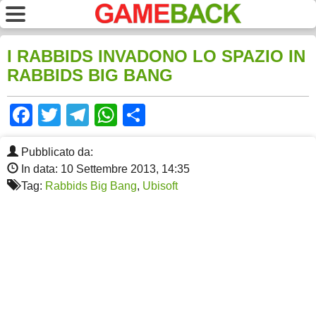
I RABBIDS INVADONO LO SPAZIO IN
RABBIDS BIG BANG
Facebook
Twitter
Telegram
WhatsApp
Share
Pubblicato da:
In data: 10 Settembre 2013, 14:35
Tag:
Rabbids Big Bang
,
Ubisoft