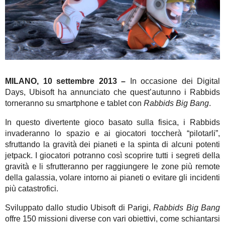
MILANO, 10 settembre 2013 –
In occasione dei Digital
Days, Ubisoft ha annunciato che quest’autunno i Rabbids
torneranno su smartphone e tablet con
Rabbids Big Bang
.
In questo divertente gioco basato sulla fisica, i Rabbids
invaderanno lo spazio e ai giocatori toccherà “pilotarli”,
sfruttando la gravità dei pianeti e la spinta di alcuni potenti
jetpack. I giocatori potranno così scoprire tutti i segreti della
gravità e li sfrutteranno per raggiungere le zone più remote
della galassia, volare intorno ai pianeti o evitare gli incidenti
più catastrofici.
Sviluppato dallo studio Ubisoft di Parigi,
Rabbids Big Bang
offre 150 missioni diverse con vari obiettivi, come schiantarsi