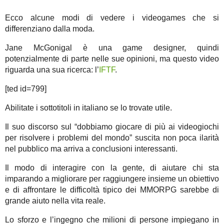
Ecco alcune modi di vedere i videogames che si
differenziano dalla moda.
Jane McGonigal è una game designer, quindi
potenzialmente di parte nelle sue opinioni, ma questo video
riguarda una sua ricerca: l’
IFTF
.
[ted id=799]
Abilitate i sottotitoli in italiano se lo trovate utile.
Il suo discorso sul “dobbiamo giocare di più ai videogiochi
per risolvere i problemi del mondo” suscita non poca ilarità
nel pubblico ma arriva a conclusioni interessanti.
Il modo di interagire con la gente, di aiutare chi sta
imparando a migliorare per raggiungere insieme un obiettivo
e di affrontare le difficoltà tipico dei MMORPG sarebbe di
grande aiuto nella vita reale.
Lo sforzo e l’ingegno che milioni di persone impiegano in