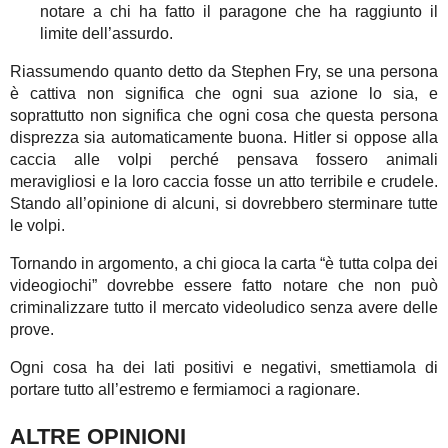
notare a chi ha fatto il paragone che ha raggiunto il
limite dell’assurdo.
Riassumendo quanto detto da Stephen Fry, se una persona
è cattiva non significa che ogni sua azione lo sia, e
soprattutto non significa che ogni cosa che questa persona
disprezza sia automaticamente buona. Hitler si oppose alla
caccia alle volpi perché pensava fossero animali
meravigliosi e la loro caccia fosse un atto terribile e crudele.
Stando all’opinione di alcuni, si dovrebbero sterminare tutte
le volpi.
Tornando in argomento, a chi gioca la carta “è tutta colpa dei
videogiochi” dovrebbe essere fatto notare che non può
criminalizzare tutto il mercato videoludico senza avere delle
prove.
Ogni cosa ha dei lati positivi e negativi, smettiamola di
portare tutto all’estremo e fermiamoci a ragionare.
ALTRE OPINIONI