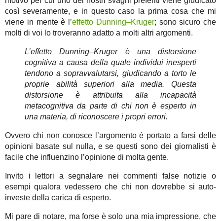
motivo per cui uno dei nostri svaghi preferiti viene giudicato
così severamente, e in questo caso la prima cosa che mi
viene in mente è l’
effetto Dunning–Kruger
; sono sicuro che
molti di voi lo troveranno adatto a molti altri argomenti.
L’effetto Dunning–Kruger è una distorsione
cognitiva a causa della quale individui inesperti
tendono a sopravvalutarsi, giudicando a torto le
proprie abilità superiori alla media. Questa
distorsione è attribuita alla incapacità
metacognitiva da parte di chi non è esperto in
una materia, di riconoscere i propri errori.
Ovvero chi non conosce l’argomento è portato a farsi delle
opinioni basate sul nulla, e se questi sono dei giornalisti è
facile che influenzino l’opinione di molta gente.
Invito i lettori a segnalare nei commenti false notizie o
esempi qualora vedessero che chi non dovrebbe si auto-
investe della carica di esperto.
Mi pare di notare, ma forse è solo una mia impressione, che