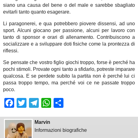
siano una causa del bene o del male e sarebbe sbagliato
evitarli tanto quanto esagerare.
Li paragonerei, e qua potrebbero piovere dissensi, ad uno
sport. Alcuni giocano per passione, alcuni per lavoro con
tanto di sponsor e orari di allenamento. Contribuiscono a
socializzare e a sviluppare doti fisiche come la prontezza di
riflessi.
Se pensate che vostro figlio giochi troppo, forse è perché ha
pochi stimoli. Provate ogni tanto a sfidarlo, potreste imparare
qualcosa. E se perdete subito la partita non è perché lui ci
passa troppo tempo, ma perché voi ce ne passate troppo
poco.
Facebook
Twitter
Telegram
WhatsApp
Share
Marvin
Informazioni biografiche