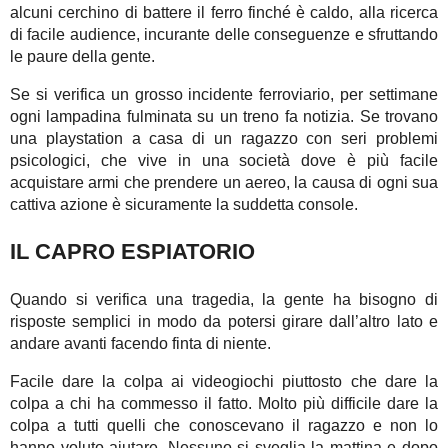
alcuni cerchino di battere il ferro finché è caldo, alla ricerca
di facile audience, incurante delle conseguenze e sfruttando
le paure della gente.
Se si verifica un grosso incidente ferroviario, per settimane
ogni lampadina fulminata su un treno fa notizia. Se trovano
una playstation a casa di un ragazzo con seri problemi
psicologici, che vive in una società dove è più facile
acquistare armi che prendere un aereo, la causa di ogni sua
cattiva azione è sicuramente la suddetta console.
IL CAPRO ESPIATORIO
Quando si verifica una tragedia, la gente ha bisogno di
risposte semplici in modo da potersi girare dall’altro lato e
andare avanti facendo finta di niente.
Facile dare la colpa ai videogiochi piuttosto che dare la
colpa a chi ha commesso il fatto. Molto più difficile dare la
colpa a tutti quelli che conoscevano il ragazzo e non lo
hanno voluto aiutare. Nessuno si sveglia la mattina e dopo