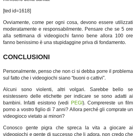
[ted id=1618]
Ovviamente, come per ogni cosa, devono essere utilizzati
moderatamente e responsabilmente. Pensare che se 5 ore
alla settimana di videogiochi fanno bene allora 100 ore
fanno benissimo è una stupidaggine priva di fondamento.
CONCLUSIONI
Personalmente, penso che non ci si debba porre il problema
sul fatto che i videogiochi siano “buoni o cattivi”.
Alcuni sono violenti, altri volgari. Sarebbe bello se
esistessero delle etichette per indicare se sono adatti ai
bambini. Infatti esistono (vedi
PEGI
). Comprereste un film
porno a vostro figlio di 7 anni? Allora perché gli comprate un
videogioco vietato ai minori?
Conosco gente pigra che spreca la vita a giocare ai
videogiochi e gente di successo che li adora, non credo che