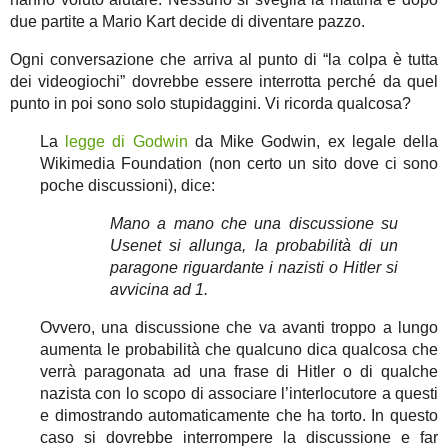
due partite a Mario Kart decide di diventare pazzo.
Ogni conversazione che arriva al punto di “la colpa è tutta
dei videogiochi” dovrebbe essere interrotta perché da quel
punto in poi sono solo stupidaggini. Vi ricorda qualcosa?
La
legge di Godwin
da Mike Godwin, ex legale della
Wikimedia Foundation (non certo un sito dove ci sono
poche discussioni), dice:
Mano a mano che una discussione su
Usenet si allunga, la probabilità di un
paragone riguardante i nazisti o Hitler si
avvicina ad 1.
Ovvero, una discussione che va avanti troppo a lungo
aumenta le probabilità che qualcuno dica qualcosa che
verrà paragonata ad una frase di Hitler o di qualche
nazista con lo scopo di associare l’interlocutore a questi
e dimostrando automaticamente che ha torto. In questo
caso si dovrebbe interrompere la discussione e far