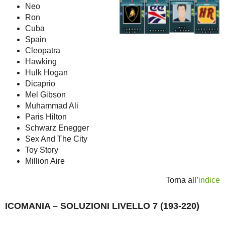
Neo
Ron
Cuba
Spain
Cleopatra
Hawking
Hulk Hogan
Dicaprio
Mel Gibson
Muhammad Ali
Paris Hilton
Schwarz Enegger
Sex And The City
Toy Story
Million Aire
Torna all’
indice
ICOMANIA – SOLUZIONI LIVELLO 7 (193-220)