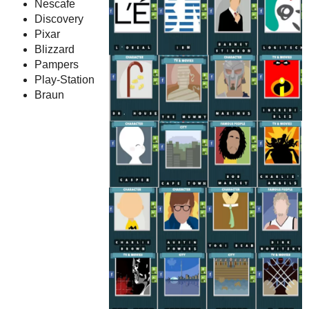
Nescafe
Discovery
Pixar
Blizzard
Pampers
Play-Station
Braun