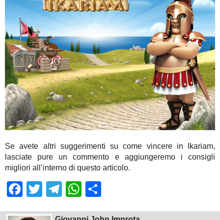
Se avete altri suggerimenti su come vincere in Ikariam,
lasciate pure un commento e aggiungeremo i consigli
migliori all’interno di questo articolo.
Facebook
Twitter
Telegram
WhatsApp
Share
Giovanni John Improta