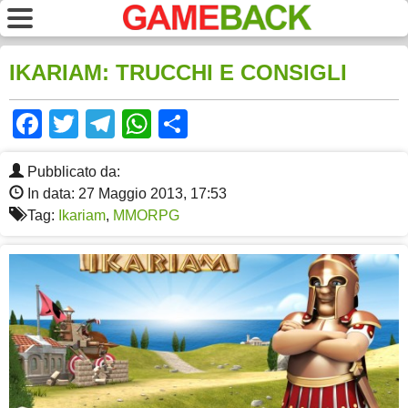
IKARIAM: TRUCCHI E CONSIGLI
Facebook
Twitter
Telegram
WhatsApp
Share
Pubblicato da:
In data: 27 Maggio 2013, 17:53
Tag:
Ikariam
,
MMORPG