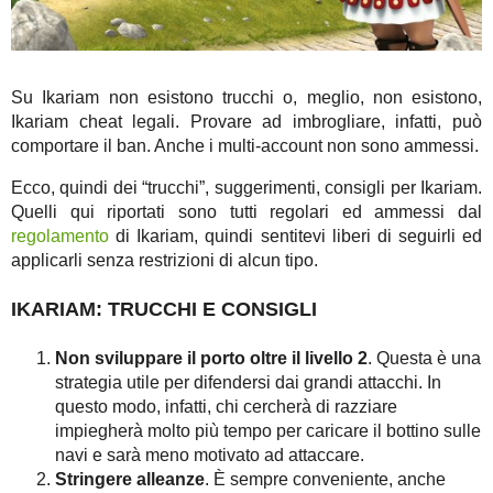
Su Ikariam non esistono trucchi o, meglio, non esistono,
Ikariam cheat legali. Provare ad imbrogliare, infatti, può
comportare il ban. Anche i multi-account non sono ammessi.
Ecco, quindi dei “trucchi”, suggerimenti, consigli per Ikariam.
Quelli qui riportati sono tutti regolari ed ammessi dal
regolamento
di Ikariam, quindi sentitevi liberi di seguirli ed
applicarli senza restrizioni di alcun tipo.
IKARIAM: TRUCCHI E CONSIGLI
Non sviluppare il porto oltre il livello 2
. Questa è una
strategia utile per difendersi dai grandi attacchi. In
questo modo, infatti, chi cercherà di razziare
impiegherà molto più tempo per caricare il bottino sulle
navi e sarà meno motivato ad attaccare.
Stringere alleanze
. È sempre conveniente, anche