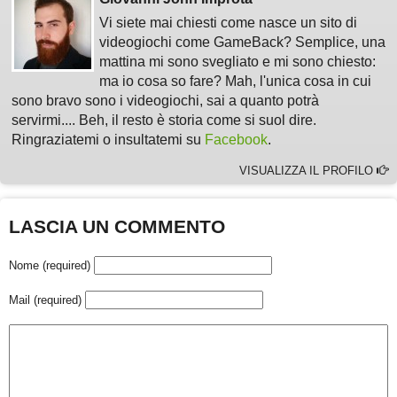
Vi siete mai chiesti come nasce un sito di
videogiochi come GameBack? Semplice, una
mattina mi sono svegliato e mi sono chiesto:
ma io cosa so fare? Mah, l'unica cosa in cui
sono bravo sono i videogiochi, sai a quanto potrà
servirmi.... Beh, il resto è storia come si suol dire.
Ringraziatemi o insultatemi su
Facebook
.
VISUALIZZA IL PROFILO
LASCIA UN COMMENTO
Nome (required)
Mail (required)