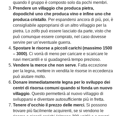
quando il gruppo è composto solo da pochi membri.
Prendere un villaggio che produca pietra,
dopodiché uno che produca vino e infine uno che
produca cristallo
. Per espandersi ancora di più, poi, è
consigliabile appropriarsi di un altro villaggio per la
pietra. Lo zolfo può essere lasciato da parte, visto che
può comunque essere comprato, nel caso dovesse
servire per un’eventuale guerra.
Spostare le risorse a piccoli carichi (massimo 1500
– 3000)
. Ci vorrà di meno per caricare e scaricare le
navi mercantili e si guadagnerà tempo prezioso.
Vendere la merce che non serve
. Fatta eccezione
per la legna, mettere in vendita le risorse in eccedenza
può aiutare molto.
Donare immediatamente legna per lo sviluppo dei
centri di risorsa comuni quando si fonda un nuovo
villaggio
. Questo permetterà al nuovo villaggio di
svilupparsi e diventare autosufficiente più in fretta.
Tenere d’occhio il prezzo delle merci.
Si possono
trovare più facilmente acquirenti, se si vendono le