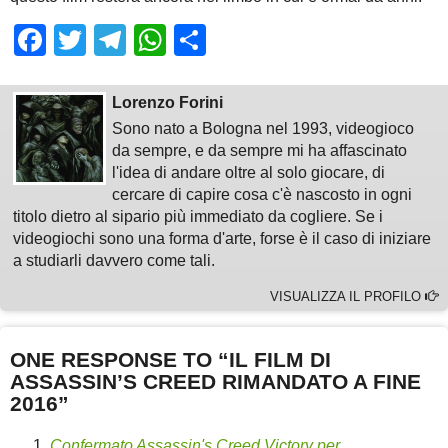
Facebook
Twitter
Telegram
WhatsApp
Share
Lorenzo Forini
Sono nato a Bologna nel 1993, videogioco
da sempre, e da sempre mi ha affascinato
l'idea di andare oltre al solo giocare, di
cercare di capire cosa c'è nascosto in ogni
titolo dietro al sipario più immediato da cogliere. Se i
videogiochi sono una forma d'arte, forse è il caso di iniziare
a studiarli davvero come tali.
VISUALIZZA IL PROFILO
ONE RESPONSE TO “IL FILM DI
ASSASSIN’S CREED RIMANDATO A FINE
2016”
Confermato Assassin's Creed Victory per