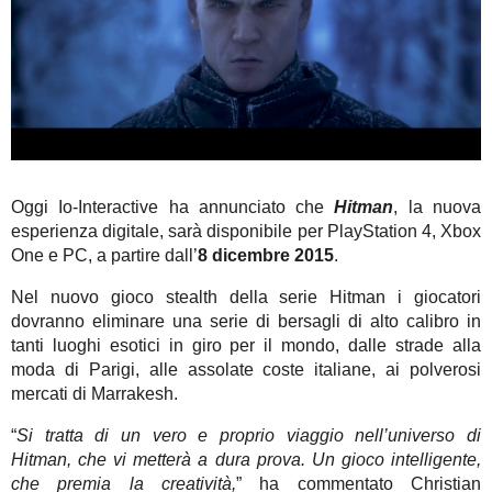
Oggi Io-Interactive ha annunciato che
Hitman
, la nuova
esperienza digitale, sarà disponibile per PlayStation 4, Xbox
One e PC, a partire dall’
8 dicembre 2015
.
Nel nuovo gioco stealth della serie Hitman i giocatori
dovranno eliminare una serie di bersagli di alto calibro in
tanti luoghi esotici in giro per il mondo, dalle strade alla
moda di Parigi, alle assolate coste italiane, ai polverosi
mercati di Marrakesh.
“
Si tratta di un vero e proprio viaggio nell’universo di
Hitman, che vi metterà a dura prova. Un gioco intelligente,
che premia la creatività,
” ha commentato Christian