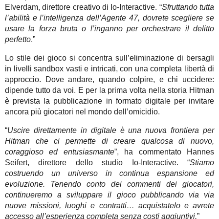
Elverdam, direttore creativo di Io-Interactive. “
Sfruttando tutta
l’abilità e l’intelligenza dell’Agente 47, dovrete scegliere se
usare la forza bruta o l’inganno per orchestrare il delitto
perfetto
.”
Lo stile dei gioco si concentra sull’eliminazione di bersagli
in livelli sandbox vasti e intricati, con una completa libertà di
approccio. Dove andare, quando colpire, e chi uccidere:
dipende tutto da voi. E per la prima volta nella storia Hitman
è prevista la pubblicazione in formato digitale per invitare
ancora più giocatori nel mondo dell’omicidio.
“
Uscire direttamente in digitale è una nuova frontiera per
Hitman che ci permette di creare qualcosa di nuovo,
coraggioso ed entusiasmante
”, ha commentato Hannes
Seifert, direttore dello studio Io-Interactive. “
Stiamo
costruendo un universo in continua espansione ed
evoluzione. Tenendo conto dei commenti dei giocatori,
continueremo a sviluppare il gioco pubblicando via via
nuove missioni, luoghi e contratti… acquistatelo e avrete
accesso all’esperienza completa senza costi aggiuntivi.
”