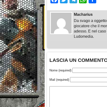
Macharius
Da svago a oggetto 
giocatore che il mo
adesso. E nel caso i
Ludomedia.
LASCIA UN COMMENT
Nome (required)
Mail (required)