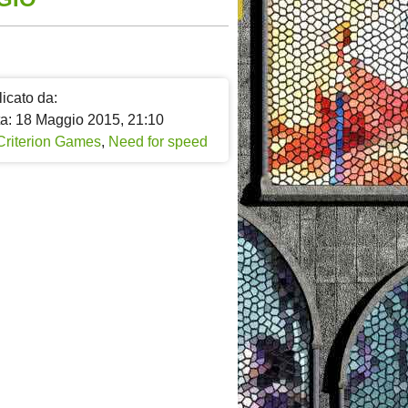
icato da:
ta: 18 Maggio 2015, 21:10
Criterion Games
,
Need for speed