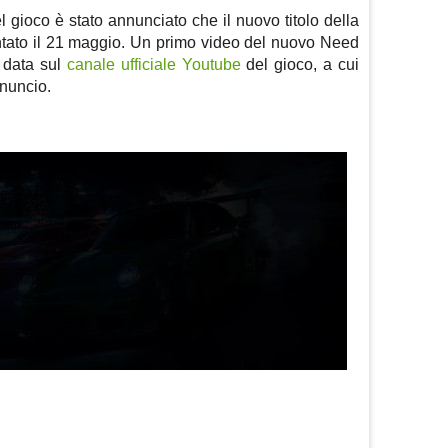
l gioco è stato annunciato che il nuovo titolo della
tato il 21 maggio. Un primo video del nuovo Need
e data sul
canale ufficiale Youtube
del gioco, a cui
nuncio.
m
sApp
are