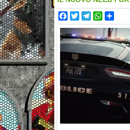
Facebook
Twitter
Telegram
Whats
Sha