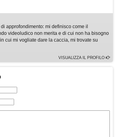
di approfondimento: mi definisco come il
ndo videoludico non merita e di cui non ha bisogno
n cui mi vogliate dare la caccia, mi trovate su
VISUALIZZA IL PROFILO
O