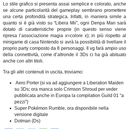
Lo stile grafico si presenta assai semplice e colorato, anche
se alcune particolarità del gameplay sembrano promettere
una certa profondità strategica. Infatti, in maniera simile a
quanto si è già visto su “Libera Mii”, ogni Denpa Man sarà
dotato di caratteristiche proprie (in questo senso viene
ripresa l’associazione magia x=colore x); in più rispetto al
minigame di casa Nintendo si avrà la possibilità di livellare il
proprio party composto da 8 personaggi. Il vg farà ampio uso
della connettività, come d’altronde il 3Ds ci ha già abituato
anche con altri titoli.
Tra gli altri contenuti in uscita, troviamo:
Aero Porter (si va ad aggiungere a Liberation Maiden
su 3Ds; ora manca solo Crimson Shroud per veder
pubblicata anche in Europa la compilation Guild 01 “a
pezzi”)
Super Pokémon Rumble, ora disponibile nella
versione digitale
Dotman (Ds)