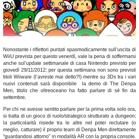
Nonostante i riflettori puntati spasmodicamente sull’uscita di
WiiU prevista per questo venerdì, vale la pena di soffermarsi
anche sul’update settimanale di casa Nintendo previsto per
giovedì 29/11/2012; per questa settimana non sono previsti
titoli Wiiware (l’avreste mai detto?!) mentre su 3Ds tra i vari
nuovi contenuti sarà disponibile la demo di The Denpa
Men, titolo che oltreoceano ha fatto parlare di sè fin da
settembre.
Per chi ne avesse sentito parlare per la prima volta solo ora,
si tratta di un gioco di ruolo/strategico strutturato a dungeon;
la particolarità risiede tra le altre nel poter reclutare (o
meglio, catturare) il proprio team di Denpa Men direttamente
“guardandosi attorno” in modalità AR con la propria console.