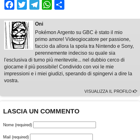
Facebook
Twitter
Telegram
WhatsApp
Share
Oni
Pokémon Argento su GBC è stato il mio
primo amore! Videogiocatore per passione,
faccio da allora la spola tra Nintendo e Sony,
perennemente indeciso su quale sia
l'esclusiva di turno più meritevole... nel dubbio cerco di
giocarne il più possibile! Condivido con voi le mie
impressioni e i miei giudizi, sperando di spingervi a dire la
vostra.
VISUALIZZA IL PROFILO
LASCIA UN COMMENTO
Nome (required)
Mail (required)