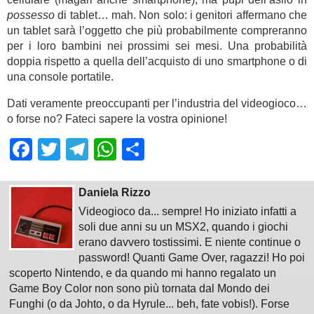
possesso
di tablet… mah. Non solo: i genitori affermano che
un tablet sarà l’oggetto che più probabilmente compreranno
per i loro bambini nei prossimi sei mesi. Una probabilità
doppia rispetto a quella dell’acquisto di uno smartphone o di
una console portatile.
Dati veramente preoccupanti per l’industria del videogioco…
o forse no? Fateci sapere la vostra opinione!
Facebook
Twitter
Telegram
WhatsApp
Share
Daniela Rizzo
Videogioco da... sempre! Ho iniziato infatti a
soli due anni su un MSX2, quando i giochi
erano davvero tostissimi. E niente continue o
password! Quanti Game Over, ragazzi! Ho poi
scoperto Nintendo, e da quando mi hanno regalato un
Game Boy Color non sono più tornata dal Mondo dei
Funghi (o da Johto, o da Hyrule... beh, fate vobis!). Forse