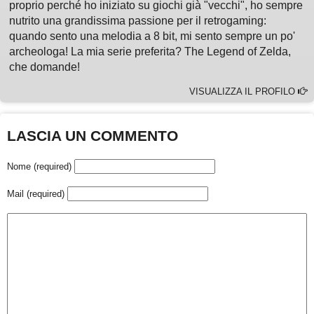
proprio perché ho iniziato su giochi già "vecchi", ho sempre
nutrito una grandissima passione per il retrogaming:
quando sento una melodia a 8 bit, mi sento sempre un po'
archeologa! La mia serie preferita? The Legend of Zelda,
che domande!
VISUALIZZA IL PROFILO
LASCIA UN COMMENTO
Nome (required)
Mail (required)