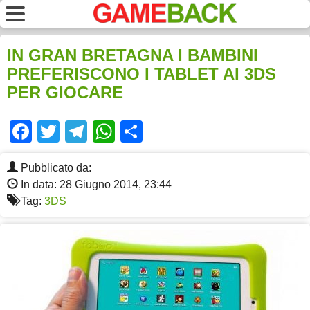
IN GRAN BRETAGNA I BAMBINI
PREFERISCONO I TABLET AI 3DS
PER GIOCARE
Facebook
Twitter
Telegram
WhatsApp
Share
Pubblicato da:
In data: 28 Giugno 2014, 23:44
Tag:
3DS