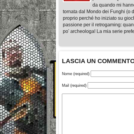
da quando mi hann
tornata dal Mondo dei Funghi (o da
proprio perché ho iniziato su gio
passione per il retrogaming: quan
po' archeologa! La mia serie pre
LASCIA UN COMMENT
Nome (required)
Mail (required)