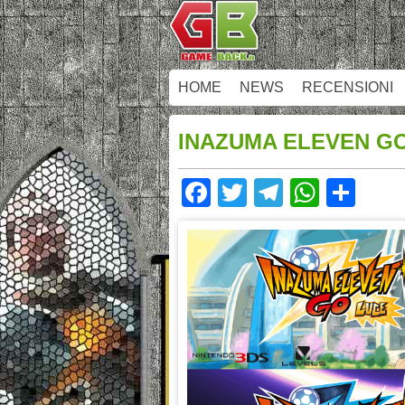
HOME
NEWS
RECENSIONI
INAZUMA ELEVEN GO
Facebook
Twitter
Telegram
Whats
Sha