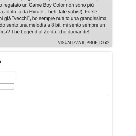
o regalato un Game Boy Color non sono più
 Johto, o da Hyrule... beh, fate vobis!). Forse
chi già "vecchi", ho sempre nutrito una grandissima
do sento una melodia a 8 bit, mi sento sempre un
ferita? The Legend of Zelda, che domande!
VISUALIZZA IL PROFILO
O