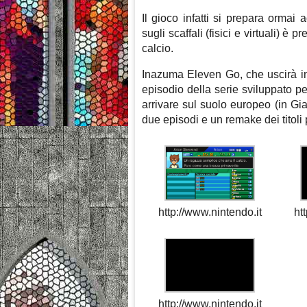
Il gioco infatti si prepara orma
sugli scaffali (fisici e virtuali) è p
calcio.
Inazuma Eleven Go, che uscirà in 
episodio della serie sviluppato p
arrivare sul suolo europeo (in Gia
due episodi e un remake dei titoli
http://www.nintendo.it
ht
http://www.nintendo.it