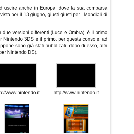
i ad uscire anche in Europa, dove la sua comparsa
revista per il 13 giugno, giusti giusti per i Mondiali di
due versioni differenti (Luce e Ombra), è il primo
er Nintendo 3DS e il primo, per questa console, ad
ppone sono già stati pubblicati, dopo di esso, altri
 per Nintendo DS).
tp://www.nintendo.it
http://www.nintendo.it