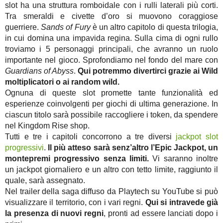
slot ha una struttura romboidale con i rulli laterali più corti.
Tra smeraldi e civette d’oro si muovono coraggiose
guerriere.
Sands of Fury
è un altro capitolo di questa trilogia,
in cui domina una impavida regina. Sulla cima di ogni rullo
troviamo i 5 personaggi principali, che avranno un ruolo
importante nel gioco. Sprofondiamo nel fondo del mare con
Guardians of Abyss
.
Qui potremmo divertirci grazie ai Wild
moltiplicatori o ai random wild.
Ognuna di queste slot promette tante funzionalità ed
esperienze coinvolgenti per giochi di ultima generazione. In
ciascun titolo sarà possibile raccogliere i token, da spendere
nel Kingdom Rise shop.
Tutti e tre i capitoli concorrono a tre diversi
jackpot slot
progressivi
.
Il più atteso sarà senz’altro l’Epic Jackpot, un
montepremi progressivo senza limiti.
Vi saranno inoltre
un jackpot giornaliero e un altro con tetto limite, raggiunto il
quale, sarà assegnato.
Nel trailer della saga diffuso da Playtech su YouTube si può
visualizzare il territorio, con i vari regni.
Qui si intravede già
la presenza di nuovi regni
, pronti ad essere lanciati dopo i