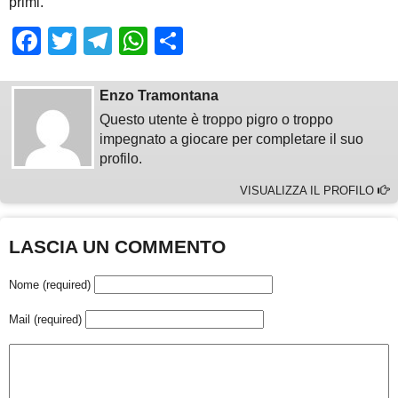
primi.
Facebook
Twitter
Telegram
WhatsApp
Share
Enzo Tramontana
Questo utente è troppo pigro o troppo
impegnato a giocare per completare il suo
profilo.
VISUALIZZA IL PROFILO
LASCIA UN COMMENTO
Nome (required)
Mail (required)