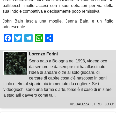
battibecchi molto accesi con i suoi detrattori per via della
sua indole combattiva e decisamente poco remissiva.
John Bain lascia una moglie, Jenna Bain, e un figlio
adolescente.
Facebook
Twitter
Telegram
WhatsApp
Share
Lorenzo Forini
Sono nato a Bologna nel 1993, videogioco
da sempre, e da sempre mi ha affascinato
l'idea di andare oltre al solo giocare, di
cercare di capire cosa c'è nascosto in ogni
titolo dietro al sipario più immediato da cogliere. Se i
videogiochi sono una forma d'arte, forse è il caso di iniziare
a studiarli davvero come tali.
VISUALIZZA IL PROFILO