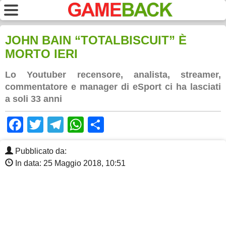
JOHN BAIN “TOTALBISCUIT” È
MORTO IERI
Lo Youtuber recensore, analista, streamer,
commentatore e manager di eSport ci ha lasciati
a soli 33 anni
Facebook
Twitter
Telegram
WhatsApp
Share
Pubblicato da:
In data: 25 Maggio 2018, 10:51