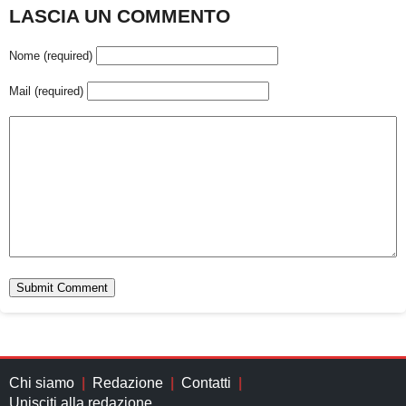
LASCIA UN COMMENTO
Nome (required)
Mail (required)
Chi siamo
Redazione
Contatti
Unisciti alla redazione