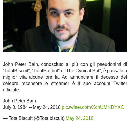
John Peter Bain, conosciuto ai più con gli pseudonimi di
“TotalBiscuit”, “TotalHalibut” e “The Cynical Brit”, è passato a
miglior vita alcune ore fa. Ad annunciare il decesso del
celebre recensore e streamer è il suo account Twitter
ufficiale:
John Peter Bain
July 8, 1984 – May 24, 2018
pic.twitter.com/XchUMNDYXC
— TotalBiscuit (@Totalbiscuit)
May 24, 2018