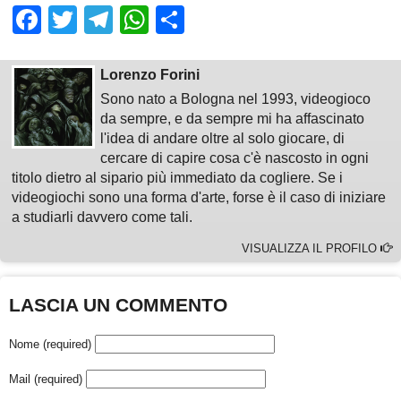
Facebook
Twitter
Telegram
WhatsApp
Share
Lorenzo Forini
Sono nato a Bologna nel 1993, videogioco
da sempre, e da sempre mi ha affascinato
l'idea di andare oltre al solo giocare, di
cercare di capire cosa c'è nascosto in ogni
titolo dietro al sipario più immediato da cogliere. Se i
videogiochi sono una forma d'arte, forse è il caso di iniziare
a studiarli davvero come tali.
VISUALIZZA IL PROFILO
LASCIA UN COMMENTO
Nome (required)
Mail (required)