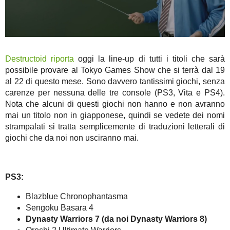
Destructoid riporta
oggi la line-up di tutti i titoli che sarà
possibile provare al Tokyo Games Show che si terrà dal 19
al 22 di questo mese. Sono davvero tantissimi giochi, senza
carenze per nessuna delle tre console (PS3, Vita e PS4).
Nota che alcuni di questi giochi non hanno e non avranno
mai un titolo non in giapponese, quindi se vedete dei nomi
strampalati si tratta semplicemente di traduzioni letterali di
giochi che da noi non usciranno mai.
PS3:
Blazblue Chronophantasma
Sengoku Basara 4
Dynasty Warriors 7 (da noi Dynasty Warriors 8)