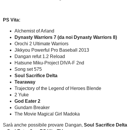
PS Vita:
Alchemist of Arland
Dynasty Warriors 7 (da noi Dynasty Warriors 8)
Orochi 2 Ultimate Warriors
Jikkyou Powerful Pro Baseball 2013
Dangan refut 1.2 Reload
Hatsune Miku-Project DIVA-F 2nd
Song set 575
Soul Sacrifice Delta
Tearaway
Trajectory of the Legend of Heroes Blende
2 Yuke
God Eater 2
Gundam Breaker
The Movie Magical Girl Madoka
Sarà anche possibile provare Dangan,
Soul Sacrifice Delta