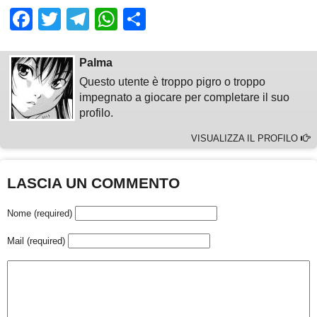
Facebook
Twitter
Telegram
WhatsApp
Share
Palma
Questo utente è troppo pigro o troppo
impegnato a giocare per completare il suo
profilo.
VISUALIZZA IL PROFILO
LASCIA UN COMMENTO
Nome (required)
Mail (required)