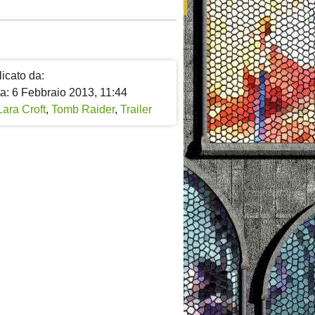
icato da:
ta: 6 Febbraio 2013, 11:44
Lara Croft
,
Tomb Raider
,
Trailer