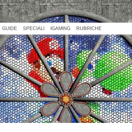
GUIDE
SPECIALI
IGAMING
RUBRICHE