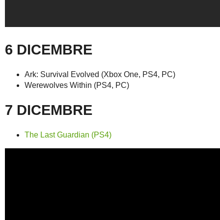
6 DICEMBRE
Ark: Survival Evolved (Xbox One, PS4, PC)
Werewolves Within (PS4, PC)
7 DICEMBRE
The Last Guardian (PS4)