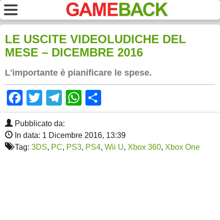
LE USCITE VIDEOLUDICHE DEL
MESE – DICEMBRE 2016
L'importante è pianificare le spese.
Facebook
Twitter
Telegram
WhatsApp
Share
Pubblicato da:
In data: 1 Dicembre 2016, 13:39
Tag:
3DS
,
PC
,
PS3
,
PS4
,
Wii U
,
Xbox 360
,
Xbox One