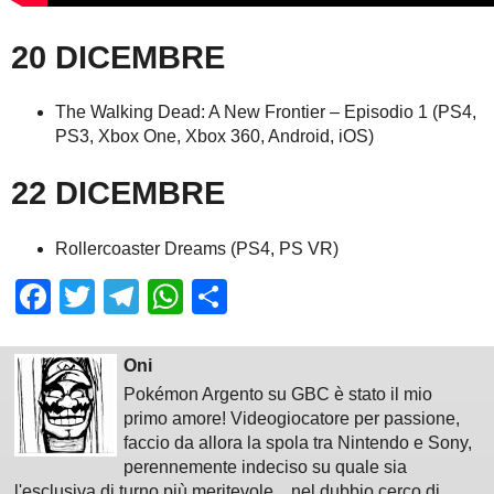
20 DICEMBRE
The Walking Dead: A New Frontier – Episodio 1 (PS4,
PS3, Xbox One, Xbox 360, Android, iOS)
22 DICEMBRE
Rollercoaster Dreams (PS4, PS VR)
Facebook
Twitter
Telegram
WhatsApp
Share
Oni
Pokémon Argento su GBC è stato il mio
primo amore! Videogiocatore per passione,
faccio da allora la spola tra Nintendo e Sony,
perennemente indeciso su quale sia
l'esclusiva di turno più meritevole... nel dubbio cerco di