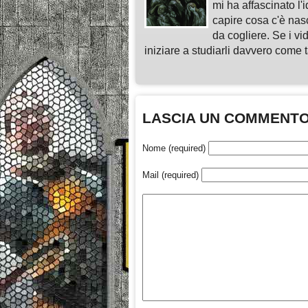
mi ha affascinato l'
capire cosa c'è nasc
da cogliere. Se i vi
iniziare a studiarli davvero come ta
LASCIA UN COMMENT
Nome (required)
Mail (required)