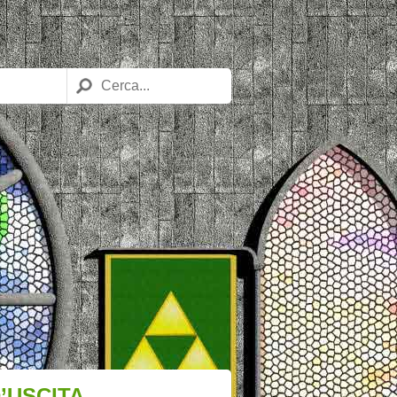
’USCITA