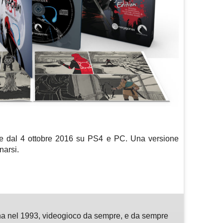
ire dal 4 ottobre 2016 su PS4 e PC. Una versione
narsi.
m
sApp
are
a nel 1993, videogioco da sempre, e da sempre