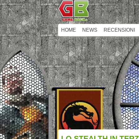
HOME
NEWS
RECENSIONI
LO STEALTH IN TER