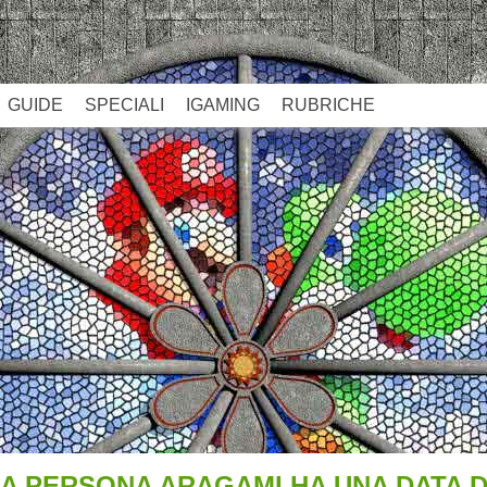
GUIDE
SPECIALI
IGAMING
RUBRICHE
ZA PERSONA ARAGAMI HA UNA DATA D