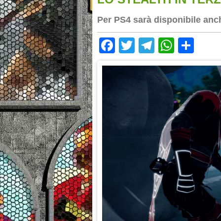
Per PS4 sarà disponibile anch
Facebook
Twitter
Telegram
Whats
Sha