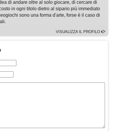
idea di andare oltre al solo giocare, di cercare di
osto in ogni titolo dietro al sipario più immediato
deogiochi sono una forma d'arte, forse è il caso di
li.
VISUALIZZA IL PROFILO
O