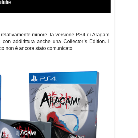
e relativamente minore, la versione PS4 di Aragami
, con addirittura anche una Collector’s Edition. Il
oco non è ancora stato comunicato.