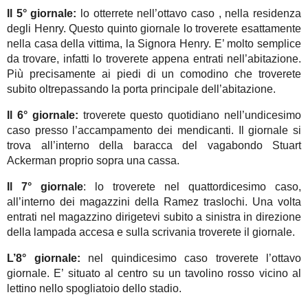
Il 5° giornale:
lo otterrete nell’ottavo caso , nella residenza
degli Henry. Questo quinto giornale lo troverete esattamente
nella casa della vittima, la Signora Henry. E’ molto semplice
da trovare, infatti lo troverete appena entrati nell’abitazione.
Più precisamente ai piedi di un comodino che troverete
subito oltrepassando la porta principale dell’abitazione.
Il 6° giornale:
troverete questo quotidiano nell’undicesimo
caso presso l’accampamento dei mendicanti. Il giornale si
trova all’interno della baracca del vagabondo Stuart
Ackerman proprio sopra una cassa.
Il 7° giornale
: lo troverete nel quattordicesimo caso,
all’interno dei magazzini della Ramez traslochi. Una volta
entrati nel magazzino dirigetevi subito a sinistra in direzione
della lampada accesa e sulla scrivania troverete il giornale.
L’8° giornale:
nel quindicesimo caso troverete l’ottavo
giornale. E’ situato al centro su un tavolino rosso vicino al
lettino nello spogliatoio dello stadio.