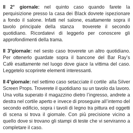
Il 2° giornale:
nel quinto caso quando farete la
perquisizione presso la casa dei Black dovrete ispezionare
a fondo il salone. Infatti nel salone, esattamente sopra il
tavolo principale della stanza troverete il secondo
quotidiano. Ricordatevi di leggerlo per conoscere gli
approfondimenti della trama.
Il 3°giornale:
nel sesto caso troverete un altro quotidiano.
Per ottenerlo guardate sopra il bancone del Bar Ray’s
Cafè esattamente nel luogo dove giace la vittima del caso.
Leggetelo scoprirete elementi interessanti.
Il 4°giornale:
nel settimo caso setacciate il cortile alla Silver
Screen Props. Troverete il quotidiano su un tavolo da lavoro.
Una volta superato il magazzino dietro l’ingresso, andrete a
destra nel cortile aperto e invece di proseguire all’interno del
secondo edificio, sopra i tavoli di legno tra pittura ed oggetti
di scena si trova il giornale. Con più precisione vicino a
quello dove si trovano gli stampi di teste che vi serviranno a
completare il caso.