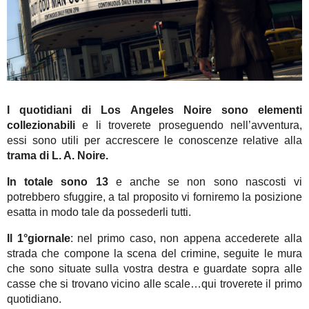
I quotidiani di Los Angeles Noire sono elementi
collezionabili
e li troverete proseguendo nell’avventura,
essi sono utili per accrescere le conoscenze relative alla
trama di L. A. Noire.
In totale sono 13
e anche se non sono nascosti vi
potrebbero sfuggire, a tal proposito vi forniremo la posizione
esatta in modo tale da possederli tutti.
Il 1°giornale
: nel primo caso, non appena accederete alla
strada che compone la scena del crimine, seguite le mura
che sono situate sulla vostra destra e guardate sopra alle
casse che si trovano vicino alle scale…qui troverete il primo
quotidiano.