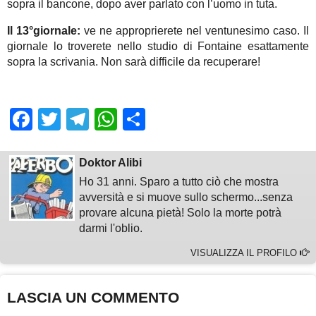
sopra il bancone, dopo aver parlato con l’uomo in tuta.
Il 13°giornale:
ve ne approprierete nel ventunesimo caso. Il
giornale lo troverete nello studio di Fontaine esattamente
sopra la scrivania. Non sarà difficile da recuperare!
Facebook
Twitter
Telegram
WhatsApp
Share
Doktor Alibi
Ho 31 anni. Sparo a tutto ciò che mostra
avversità e si muove sullo schermo...senza
provare alcuna pietà! Solo la morte potrà
darmi l'oblio.
VISUALIZZA IL PROFILO
LASCIA UN COMMENTO