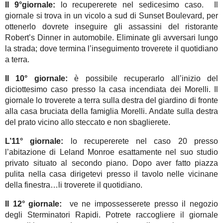
Il 9°giornale:
lo recupererete nel sedicesimo caso. Il
giornale si trova in un vicolo a sud di Sunset Boulevard, per
ottenerlo dovrete inseguire gli assassini del ristorante
Robert’s Dinner in automobile. Eliminate gli avversari lungo
la strada; dove termina l’inseguimento troverete il quotidiano
a terra.
Il 10° giornale:
è possibile recuperarlo all’inizio del
diciottesimo caso presso la casa incendiata dei Morelli. Il
giornale lo troverete a terra sulla destra del giardino di fronte
alla casa bruciata della famiglia Morelli. Andate sulla destra
del prato vicino allo steccato e non sbaglierete.
L’11° giornale:
lo recupererete nel caso 20 presso
l’abitazione di Leland Monroe esattamente nel suo studio
privato situato al secondo piano. Dopo aver fatto piazza
pulita nella casa dirigetevi presso il tavolo nelle vicinane
della finestra…li troverete il quotidiano.
Il 12° giornale:
ve ne impossesserete presso il negozio
degli Sterminatori Rapidi. Potrete raccogliere il giornale