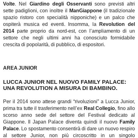
Volte
. Nel
Giardino degli Osservanti
sono previsti altri
sette padiglioni, con inoltre il
ManGiappone
(il tradizionale
spazio ristoro con specialità nipponiche) e un palco che
ospiterà musica ed eventi. Insomma, la
Revolution del
2014
parte proprio da nord-est, con l’ampliamento di un
settore che negli ultimi anni ha conosciuto formidabile
crescita di popolarità, di pubblico, di espositori.
AREA JUNIOR
LUCCA JUNIOR NEL NUOVO FAMILY PALACE:
UNA REVOLUTION A MISURA DI BAMBINO.
Per il 2014 sono attese grandi “rivoluzioni” a Lucca Junior,
prima tra tutte il trasferimento nell’ex
Real Collegio
, fino allo
scorso anno sede del settore del Festival dedicato al
Giappone. Il Japan Palace diventa quindi il nuovo
Family
Palace
. Lo spostamento consentirà di dare un nuovo respiro
al settore Junior, non più circoscritto in un singolo