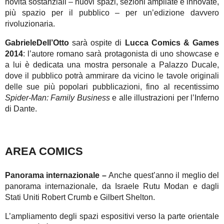
novità sostanziali – nuovi spazi, sezioni ampliate e innovate,
più spazio per il pubblico – per un’edizione davvero
rivoluzionaria.
GabrieleDell’Otto
sarà ospite di
Lucca Comics & Games
2014
: l’autore romano sarà protagonista di uno showcase e
a lui è dedicata una mostra personale a Palazzo Ducale,
dove il pubblico potrà ammirare da vicino le tavole originali
delle sue più popolari pubblicazioni, fino al recentissimo
Spider-Man: Family Business
e alle illustrazioni per l’Inferno
di Dante.
AREA COMICS
Panorama internazionale –
Anche quest’anno il meglio del
panorama internazionale, da Israele Rutu Modan e dagli
Stati Uniti Robert Crumb e Gilbert Shelton.
L’ampliamento degli spazi espositivi verso la parte orientale