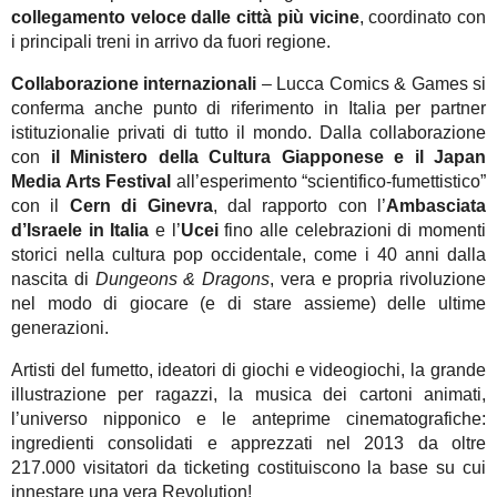
collegamento veloce
dalle città più vicine
, coordinato con
i principali treni in arrivo da fuori regione.
Collaborazione internazionali
– Lucca Comics & Games si
conferma anche punto di riferimento in Italia per partner
istituzionalie privati di tutto il mondo. Dalla collaborazione
con
il Ministero della Cultura Giapponese e il Japan
Media Arts Festival
all’esperimento “scientifico-fumettistico”
con il
Cern di Ginevra
, dal rapporto con l’
Ambasciata
d’Israele in Italia
e l’
Ucei
fino alle celebrazioni di momenti
storici nella cultura pop occidentale, come i 40 anni dalla
nascita di
Dungeons & Dragons
, vera e propria rivoluzione
nel modo di giocare (e di stare assieme) delle ultime
generazioni.
Artisti del fumetto, ideatori di giochi e videogiochi, la grande
illustrazione per ragazzi, la musica dei cartoni animati,
l’universo nipponico e le anteprime cinematografiche:
ingredienti consolidati e apprezzati nel 2013 da oltre
217.000 visitatori da ticketing costituiscono la base su cui
innestare una vera Revolution!