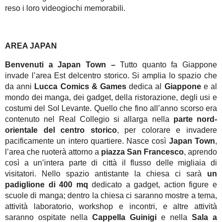
reso i loro videogiochi memorabili.
AREA JAPAN
Benvenuti a Japan Town –
Tutto quanto fa Giappone
invade l’area Est delcentro storico. Si amplia lo spazio che
da anni
Lucca Comics & Games
dedica al
Giappone
e al
mondo dei manga, dei gadget, della ristorazione, degli usi e
costumi del Sol Levante. Quello che fino all’anno scorso era
contenuto nel Real Collegio si allarga nella
parte nord-
orientale del centro storico
, per colorare e invadere
pacificamente un intero quartiere. Nasce così
Japan Town
,
l’area che ruoterà attorno a
piazza San Francesco
, aprendo
così a un’intera parte di città il flusso delle migliaia di
visitatori. Nello spazio antistante la chiesa ci sarà
un
padiglione di 400 mq
dedicato a gadget, action figure e
scuole di manga; dentro la chiesa ci saranno mostre a tema,
attività laboratorio, workshop e incontri, e altre attività
saranno ospitate nella
Cappella Guinigi
e nella
Sala a