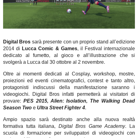
Digital Bros
sarà presente con un proprio stand all’edizione
2014 di
Lucca Comic & Games
, il Festival internazionale
dedicato al fumetto, al gioco e all’illustrazione che si
svolgerà a Lucca dal 30 ottobre al 2 novembre.
Oltre ai momenti dedicati al Cosplay, workshop, mostre,
proiezioni ed eventi cinematografici, contest e tanto altro,
protagonisti indiscussi della manifestazione saranno i
videogiochi. Digital Bros infatti permetterà ai visitatori di
provare:
PES 2015, Alien: Isolation, The Walking Dead
Season Two
e
Ultra Street Fighter 4
.
Ampio spazio sarà destinato anche alla nuova realtà
formativa tutta italiana,
Digital Bros Game Academy
. La
scuola di formazione per sviluppatori di videogiochi con