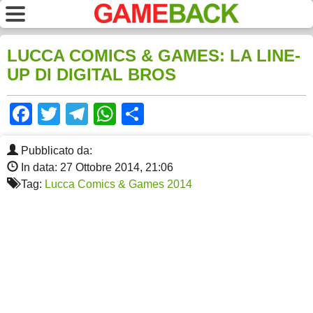
LUCCA COMICS & GAMES: LA LINE-
UP DI DIGITAL BROS
Facebook
Twitter
Telegram
WhatsApp
Share
Pubblicato da:
In data: 27 Ottobre 2014, 21:06
Tag:
Lucca Comics & Games 2014