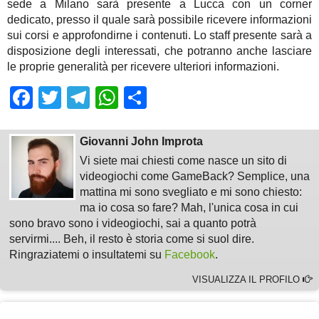
sede a Milano sarà presente a Lucca con un corner
dedicato, presso il quale sarà possibile ricevere informazioni
sui corsi e approfondirne i contenuti. Lo staff presente sarà a
disposizione degli interessati, che potranno anche lasciare
le proprie generalità per ricevere ulteriori informazioni.
Facebook
Twitter
Telegram
WhatsApp
Share
Giovanni John Improta
Vi siete mai chiesti come nasce un sito di
videogiochi come GameBack? Semplice, una
mattina mi sono svegliato e mi sono chiesto:
ma io cosa so fare? Mah, l'unica cosa in cui
sono bravo sono i videogiochi, sai a quanto potrà
servirmi.... Beh, il resto è storia come si suol dire.
Ringraziatemi o insultatemi su
Facebook
.
VISUALIZZA IL PROFILO