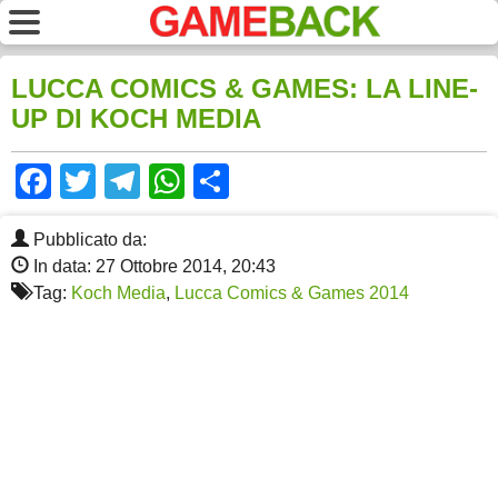
LUCCA COMICS & GAMES: LA LINE-
UP DI KOCH MEDIA
Facebook
Twitter
Telegram
WhatsApp
Share
Pubblicato da:
In data: 27 Ottobre 2014, 20:43
Tag:
Koch Media
,
Lucca Comics & Games 2014