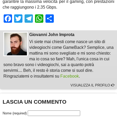
garantire la massima velocità per il gaming, con prestazioni
che raggiungono i 2.35 Gbps.
Facebook
Twitter
Telegram
WhatsApp
Share
Giovanni John Improta
Vi siete mai chiesti come nasce un sito di
videogiochi come GameBack? Semplice, una
mattina mi sono svegliato e mi sono chiesto:
ma io cosa so fare? Mah, l'unica cosa in cui
sono bravo sono i videogiochi, sai a quanto potrà
servirmi.... Beh, il resto è storia come si suol dire.
Ringraziatemi o insultatemi su
Facebook
.
VISUALIZZA IL PROFILO
LASCIA UN COMMENTO
Nome (required)