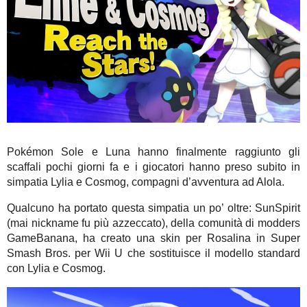
Pokémon Sole e Luna hanno finalmente raggiunto gli
scaffali pochi giorni fa e i giocatori hanno preso subito in
simpatia Lylia e Cosmog, compagni d’avventura ad Alola.
Qualcuno ha portato questa simpatia un po’ oltre: SunSpirit
(mai nickname fu più azzeccato), della comunità di modders
GameBanana, ha creato una skin per Rosalina in Super
Smash Bros. per Wii U che sostituisce il modello standard
con Lylia e Cosmog.