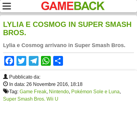
LYLIA E COSMOG IN SUPER SMASH
BROS.
Lylia e Cosmog arrivano in Super Smash Bros.
Facebook
Twitter
Telegram
WhatsApp
Share
Pubblicato da:
In data: 26 Novembre 2016, 18:18
Tag:
Game Freak
,
Nintendo
,
Pokémon Sole e Luna
,
Super Smash Bros. Wii U