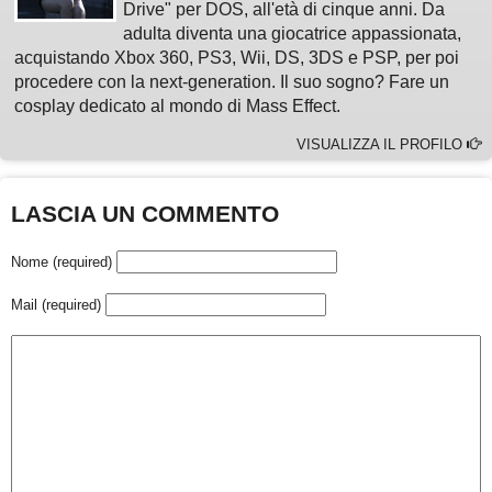
Drive" per DOS, all'età di cinque anni. Da
adulta diventa una giocatrice appassionata,
acquistando Xbox 360, PS3, Wii, DS, 3DS e PSP, per poi
procedere con la next-generation. Il suo sogno? Fare un
cosplay dedicato al mondo di Mass Effect.
VISUALIZZA IL PROFILO
LASCIA UN COMMENTO
Nome (required)
Mail (required)