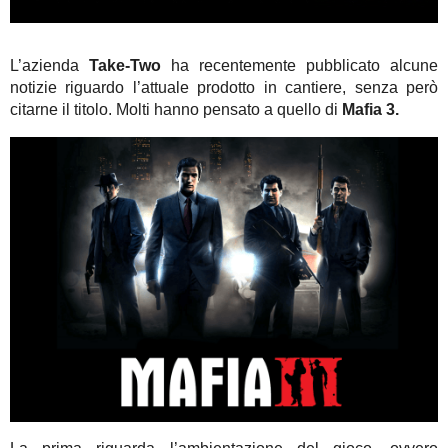
L’azienda
Take-Two
ha recentemente pubblicato alcune
notizie riguardo l’attuale prodotto in cantiere, senza però
citarne il titolo. Molti hanno pensato a quello di
Mafia
3.