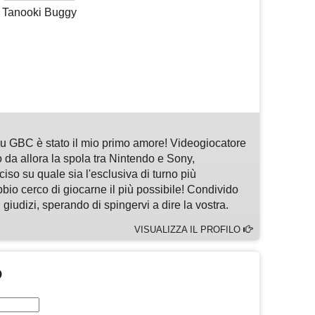
Tanooki Buggy
m
sApp
are
 GBC è stato il mio primo amore! Videogiocatore
 da allora la spola tra Nintendo e Sony,
so su quale sia l'esclusiva di turno più
bbio cerco di giocarne il più possibile! Condivido
 giudizi, sperando di spingervi a dire la vostra.
VISUALIZZA IL PROFILO
O