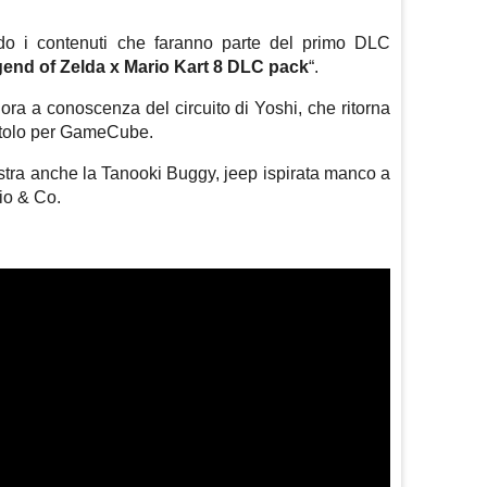
ndo i contenuti che faranno parte del primo DLC
end of Zelda x Mario Kart 8
DLC pack
“.
 ora a conoscenza del circuito di Yoshi, che ritorna
itolo per GameCube.
 mostra anche la Tanooki Buggy, jeep ispirata manco a
rio & Co.