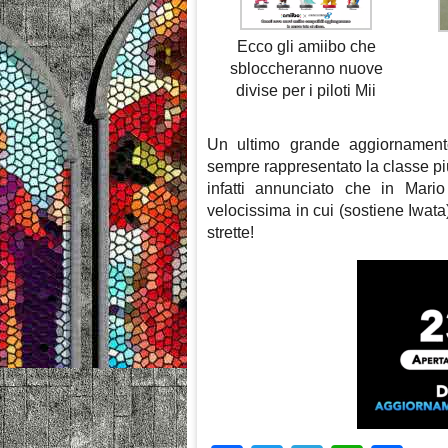
Ecco gli amiibo che
sbloccheranno nuove
divise per i piloti Mii
Un ultimo grande aggiornamen
sempre rappresentato la classe pi
infatti annunciato che in Mari
velocissima in cui (sostiene Iwata
strette!