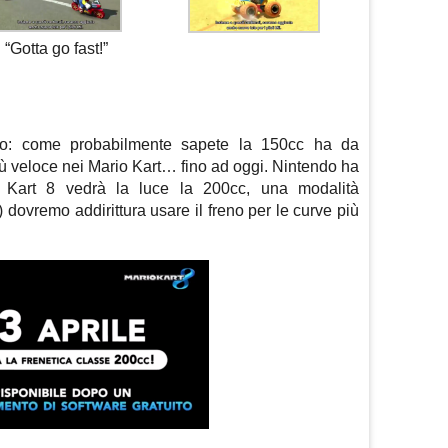
“Gotta go fast!”
to: come probabilmente sapete la 150cc ha da
ù veloce nei Mario Kart… fino ad oggi. Nintendo ha
o Kart 8 vedrà la luce la 200cc, una modalità
) dovremo addirittura usare il freno per le curve più