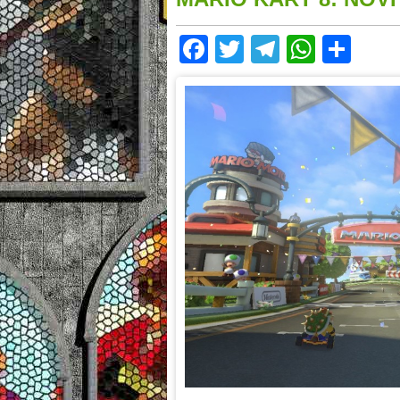
Facebook
Twitter
Telegram
Whats
Sha