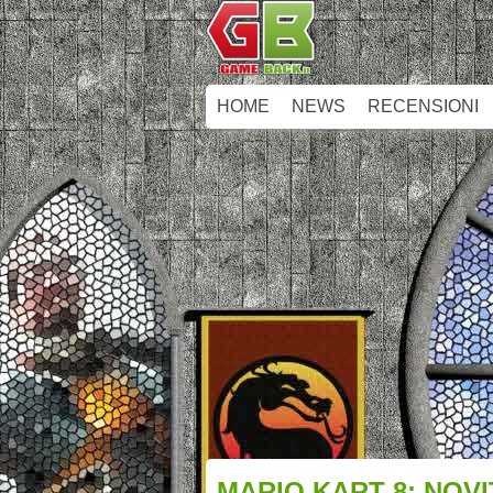
HOME
NEWS
RECENSIONI
MARIO KART 8: NOVI