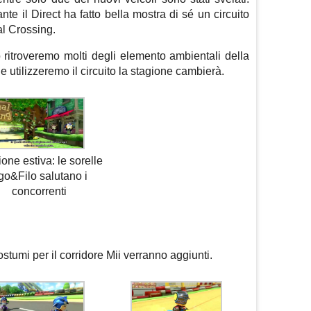
ante il Direct ha fatto bella mostra di sé un circuito
al Crossing.
 ritroveremo molti degli elemento ambientali della
 utilizzeremo il circuito la stagione cambierà.
one estiva: le sorelle
go&Filo salutano i
concorrenti
stumi per il corridore Mii verranno aggiunti.