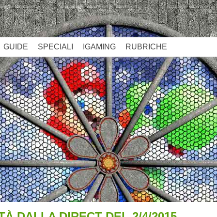
GUIDE
SPECIALI
IGAMING
RUBRICHE
TÀ DALLA DIRECT DEL 2/4/2015