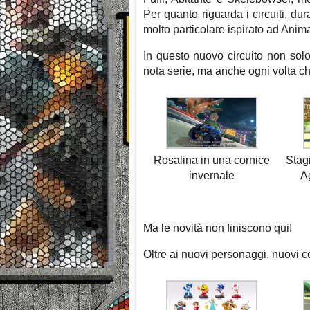
Per quanto riguarda i circuiti, dur
molto particolare ispirato ad Anim
In questo nuovo circuito non solo
nota serie, ma anche ogni volta che
Stagi
Rosalina in una cornice
A
invernale
Ma le novità non finiscono qui!
Oltre ai nuovi personaggi, nuovi co