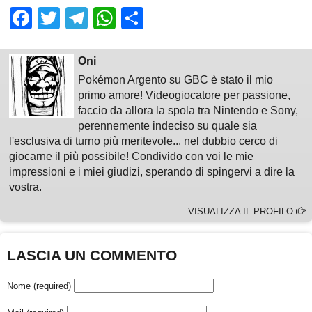
Facebook
Twitter
Telegram
WhatsApp
Share
Oni
Pokémon Argento su GBC è stato il mio
primo amore! Videogiocatore per passione,
faccio da allora la spola tra Nintendo e Sony,
perennemente indeciso su quale sia
l'esclusiva di turno più meritevole... nel dubbio cerco di
giocarne il più possibile! Condivido con voi le mie
impressioni e i miei giudizi, sperando di spingervi a dire la
vostra.
VISUALIZZA IL PROFILO
LASCIA UN COMMENTO
Nome (required)