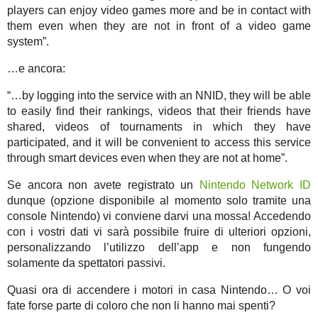
players can enjoy video games more and be in contact with
them even when they are not in front of a video game
system”.
…e ancora:
“…by logging into the service with an NNID, they will be able
to easily find their rankings, videos that their friends have
shared, videos of tournaments in which they have
participated, and it will be convenient to access this service
through smart devices even when they are not at home”.
Se ancora non avete registrato un
Nintendo Network ID
dunque (opzione disponibile al momento solo tramite una
console Nintendo) vi conviene darvi una mossa! Accedendo
con i vostri dati vi sarà possibile fruire di ulteriori opzioni,
personalizzando l’utilizzo dell’app e non fungendo
solamente da spettatori passivi.
Quasi ora di accendere i motori in casa Nintendo… O voi
fate forse parte di coloro che non li hanno mai spenti?