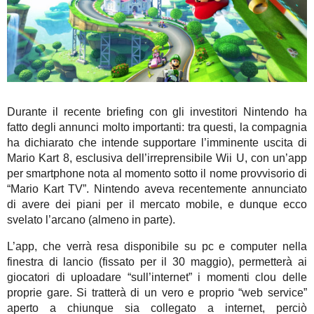
Durante il recente briefing con gli investitori Nintendo ha
fatto degli annunci molto importanti: tra questi, la compagnia
ha dichiarato che intende supportare l’imminente uscita di
Mario Kart 8, esclusiva dell’irreprensibile Wii U, con un’app
per smartphone nota al momento sotto il nome provvisorio di
“Mario Kart TV”. Nintendo aveva recentemente annunciato
di avere dei piani per il mercato mobile, e dunque ecco
svelato l’arcano (almeno in parte).
L’app, che verrà resa disponibile su pc e computer nella
finestra di lancio (fissato per il 30 maggio), permetterà ai
giocatori di uploadare “sull’internet” i momenti clou delle
proprie gare. Si tratterà di un vero e proprio “web service”
aperto a chiunque sia collegato a internet, perciò