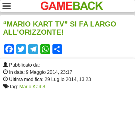
“MARIO KART TV” SI FA LARGO
ALL’ORIZZONTE!
Facebook
Twitter
Telegram
WhatsApp
Share
Pubblicato da:
In data: 9 Maggio 2014, 23:17
Ultima modifica: 29 Luglio 2014, 13:23
Tag:
Mario Kart 8