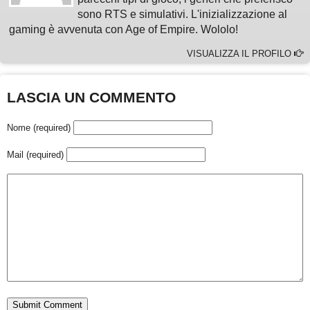
sono RTS e simulativi. L'inizializzazione al
gaming è avvenuta con Age of Empire. Wololo!
VISUALIZZA IL PROFILO
LASCIA UN COMMENTO
Nome (required)
Mail (required)