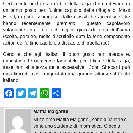
Certamente pochi erano i fan della saga che credevano in
un primo posto per l’ultimo capitolo della trilogia di Mass
Effect, in parte scoraggiati dalle classifiche americane che
hanno recentemente premiato questo capolavoro
solamente con il titolo di miglior gioco di ruolo dell’anno
(scelta, peraltro, molto discutibile data la forte componente
action dell’ultimo capitolo a discapito di quella rpg).
Certo è che agli italiani il buon gusto non manca e,
nonostante le numerose lamentele per il finale della saga,
forse non all’altezza delle aspettative, John Shepard può
dirsi fiero di aver conquistato una grande vittoria sul fronte
italiano.
Facebook
Twitter
Telegram
WhatsApp
Share
Mattia Malgarini
Mi chiamo Mattia Malgarini, sono di Milano e
sono uno studente di Informatica. Gioco a
parecchi tipi di gioco, i generi che preferisco