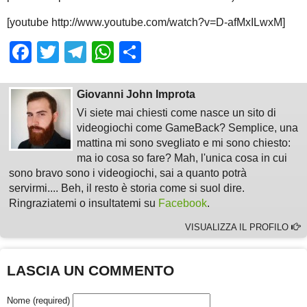
[youtube http://www.youtube.com/watch?v=D-afMxILwxM]
Facebook
Twitter
Telegram
WhatsApp
Share
Giovanni John Improta
Vi siete mai chiesti come nasce un sito di
videogiochi come GameBack? Semplice, una
mattina mi sono svegliato e mi sono chiesto:
ma io cosa so fare? Mah, l'unica cosa in cui
sono bravo sono i videogiochi, sai a quanto potrà
servirmi.... Beh, il resto è storia come si suol dire.
Ringraziatemi o insultatemi su
Facebook
.
VISUALIZZA IL PROFILO
LASCIA UN COMMENTO
Nome (required)