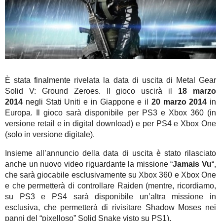
È stata finalmente rivelata la data di uscita di Metal Gear
Solid V: Ground Zeroes. Il gioco uscirà il
18 marzo
2014
negli Stati Uniti e in Giappone e il
20 marzo 2014
in
Europa. Il gioco sarà disponibile per PS3 e Xbox 360 (in
versione retail e in digital download) e per PS4 e Xbox One
(solo in versione digitale).
Insieme all’annuncio della data di uscita è stato rilasciato
anche un nuovo video riguardante la missione “
Jamais Vu
“,
che sarà giocabile esclusivamente su Xbox 360 e Xbox One
e che permetterà di controllare Raiden (mentre, ricordiamo,
su PS3 e PS4 sarà disponibile un’altra missione in
esclusiva, che permetterà di rivisitare Shadow Moses nei
panni del “pixelloso” Solid Snake visto su PS1).