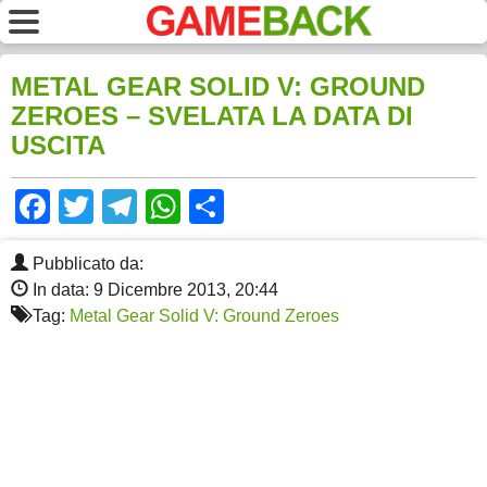
METAL GEAR SOLID V: GROUND
ZEROES – SVELATA LA DATA DI
USCITA
Facebook
Twitter
Telegram
WhatsApp
Share
Pubblicato da:
In data: 9 Dicembre 2013, 20:44
Tag:
Metal Gear Solid V: Ground Zeroes