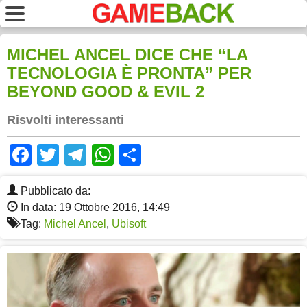
MICHEL ANCEL DICE CHE “LA
TECNOLOGIA È PRONTA” PER
BEYOND GOOD & EVIL 2
Risvolti interessanti
Facebook
Twitter
Telegram
WhatsApp
Share
Pubblicato da:
In data: 19 Ottobre 2016, 14:49
Tag:
Michel Ancel
,
Ubisoft