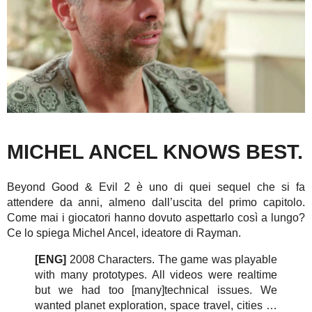
MICHEL ANCEL KNOWS BEST.
Beyond Good & Evil 2 è uno di quei sequel che si fa
attendere da anni, almeno dall’uscita del primo capitolo.
Come mai i giocatori hanno dovuto aspettarlo così a lungo?
Ce lo spiega Michel Ancel, ideatore di Rayman.
[ENG]
2008 Characters. The game was playable
with many prototypes. All videos were realtime
but we had too [many]technical issues. We
wanted planet exploration, space travel, cities …