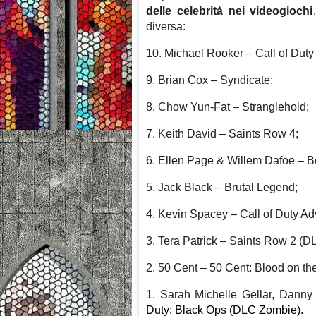
delle celebrità nei videogiochi
diversa:
10. Michael Rooker – Call of Duty
9. Brian Cox – Syndicate;
8. Chow Yun-Fat – Stranglehold;
7. Keith David – Saints Row 4;
6. Ellen Page & Willem Dafoe – 
5. Jack Black – Brutal Legend;
4. Kevin Spacey – Call of Duty A
3. Tera Patrick – Saints Row 2 (D
2. 50 Cent – 50 Cent: Blood on th
1. Sarah Michelle Gellar,
Danny 
Duty: Black Ops (DLC Zombie).