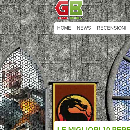
HOME
NEWS
RECENSIONI
LE MIGLIORI 10 PE