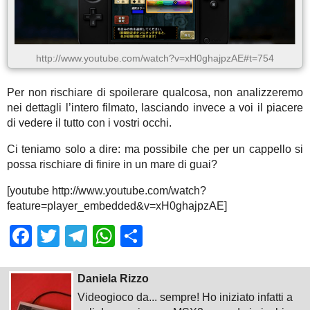
http://www.youtube.com/watch?v=xH0ghajpzAE#t=754
Per non rischiare di spoilerare qualcosa, non analizzeremo
nei dettagli l’intero filmato, lasciando invece a voi il piacere
di vedere il tutto con i vostri occhi.
Ci teniamo solo a dire: ma possibile che per un cappello si
possa rischiare di finire in un mare di guai?
[youtube http://www.youtube.com/watch?
feature=player_embedded&v=xH0ghajpzAE]
Facebook
Twitter
Telegram
WhatsApp
Share
Daniela Rizzo
Videogioco da... sempre! Ho iniziato infatti a