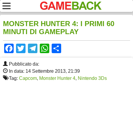
MONSTER HUNTER 4: I PRIMI 60
MINUTI DI GAMEPLAY
Facebook
Twitter
Telegram
WhatsApp
Share
Pubblicato da:
In data: 14 Settembre 2013, 21:39
Tag:
Capcom
,
Monster Hunter 4
,
Nintendo 3Ds