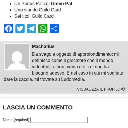
Un Bonus Palico:
Green Pal
Uno sfondo Guild Card
Sei titoli Guild Card
Facebook
Twitter
Telegram
WhatsApp
Share
Macharius
Da svago a oggetto di approfondimento: mi
definisco come il giocatore che il mondo
videoludico non merita e di cui non ha
bisogno adesso. E nel caso in cui mi vogliate
dare la caccia, mi trovate su Ludomedia.
VISUALIZZA IL PROFILO
LASCIA UN COMMENTO
Nome (required)