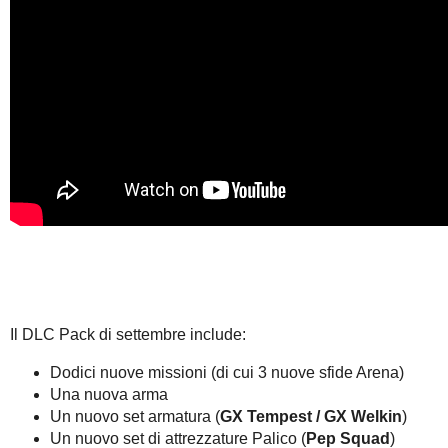
Il DLC Pack di settembre include:
Dodici nuove missioni (di cui 3 nuove sfide Arena)
Una nuova arma
Un nuovo set armatura (
GX Tempest / GX Welkin
)
Un nuovo set di attrezzature Palico (
Pep Squad
)