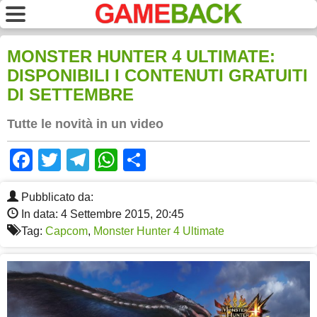
MONSTER HUNTER 4 ULTIMATE:
DISPONIBILI I CONTENUTI GRATUITI
DI SETTEMBRE
Tutte le novità in un video
Facebook
Twitter
Telegram
WhatsApp
Share
Pubblicato da:
In data: 4 Settembre 2015, 20:45
Tag:
Capcom
,
Monster Hunter 4 Ultimate