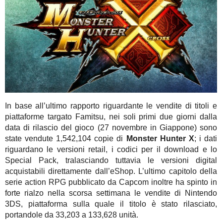
In base all’ultimo rapporto riguardante le vendite di titoli e
piattaforme targato Famitsu, nei soli primi due giorni dalla
data di rilascio del gioco (27 novembre in Giappone) sono
state vendute 1,542,104 copie di
Monster Hunter X
; i dati
riguardano le versioni retail, i codici per il download e lo
Special Pack, tralasciando tuttavia le versioni digital
acquistabili direttamente dall’eShop. L’ultimo capitolo della
serie action RPG pubblicato da Capcom inoltre ha spinto in
forte rialzo nella scorsa settimana le vendite di Nintendo
3DS, piattaforma sulla quale il titolo è stato rilasciato,
portandole da 33,203 a 133,628 unità.