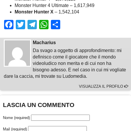
Monster Hunter 4 Ultimate – 1,617,949
Monster Hunter X
– 1,542,104
Facebook
Twitter
Telegram
WhatsApp
Share
Macharius
Da svago a oggetto di approfondimento: mi
definisco come il giocatore che il mondo
videoludico non merita e di cui non ha
bisogno adesso. E nel caso in cui mi vogliate
dare la caccia, mi trovate su Ludomedia.
VISUALIZZA IL PROFILO
LASCIA UN COMMENTO
Nome (required)
Mail (required)