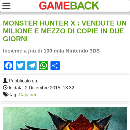
MONSTER HUNTER X : VENDUTE UN
MILIONE E MEZZO DI COPIE IN DUE
GIORNI
Insieme a più di 100 mila Nintendo 3DS
Facebook
Twitter
Telegram
WhatsApp
Share
Pubblicato da:
In data: 2 Dicembre 2015, 13:32
Tag:
Capcom