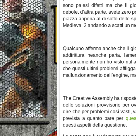
sono palesi difetti ma che il 
debole, d’altra parte, avete zero 
piazza appena al di sotto delle s
Medieval 2 andando a scatti un m
Qualcuno afferma anche che il gi
addirittura neanche parta, lame
personalmente non ho visto nulla
che questi ultimi problemi affligg
malfunzionamento dell’engine, 
The Creative Assembly ha risposto
delle soluzioni provvisorie per ovv
dire che per problemi così vasti, v
prevista a quanto pare per
ques
questi aspetti della questione.