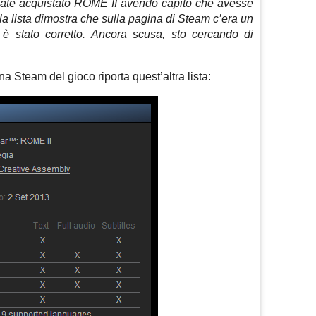
iate acquistato ROME II avendo capito che avesse
lla lista dimostra che sulla pagina di Steam c’era un
 stato corretto.
Ancora scusa, sto cercando di
ina Steam del gioco riporta quest’altra lista: