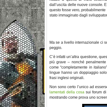
dall’uscita delle nuove console. E 
questo fosse vero, probabilmente
stato immaginato dagli sviluppato
Ma se a livello internazionale ci 
peggio.
C’è infatti un’altra questione, qu
più grave – nonché penalmente ri
come “completamente in italiano
lingue hanno un doppiaggio solo 
frasi inglesi originali.
Non sono certo l’unico ad essers
lamentati della cosa
sui forum di
mostrando come prova uno screen