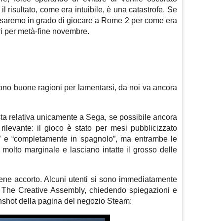
il risultato, come era intuibile, è una catastrofe. Se
 saremo in grado di giocare a Rome 2 per come era
ri per metà-fine novembre.
sono buone ragioni per lamentarsi, da noi va ancora
esta relativa unicamente a Sega, se possibile ancora
levante: il gioco è stato per mesi pubblicizzato
” e “completamente in spagnolo”, ma entrambe le
molto marginale e lasciano intatte il grosso delle
ene accorto. Alcuni utenti si sono immediatamente
 The Creative Assembly, chiedendo spiegazioni e
shot della pagina del negozio Steam: