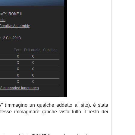
A” (immagino un qualche addetto al sito), è stata
tesse immaginare (anche visto tutto il resto dei