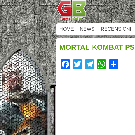
HOME
NEWS
RECENSIONI
MORTAL KOMBAT PS 
Facebook
Twitter
Telegram
Whats
Sha