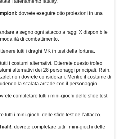
ate l’allenamento fatality.
ampioni:
dovrete eseguire otto proiezioni in una
ndare a segno ogni attacco a raggi X disponibile
 modalità di combattimento.
tenere tutti i draghi MK in test della fortuna.
tti i costumi alternativi. Otterrete questo trofeo
tumi alternativi dei 28 personaggi principali. Rain,
rlet non dovrete considerarli. Mentre il costume di
ludendo la scalata arcade con il personaggio.
vrete completare tutti i mini-giochi delle sfide test
tutti i mini-giochi delle sfide test dell’attacco.
iali!:
dovrete completare tutti i mini-giochi delle