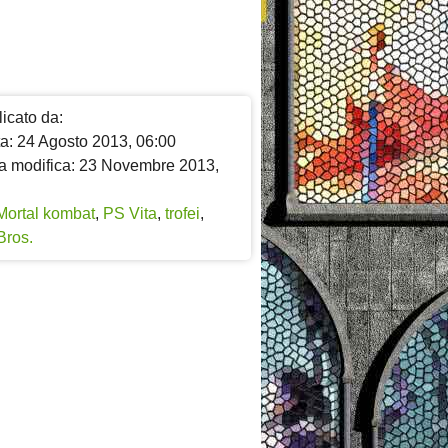
icato da:
ta: 24 Agosto 2013, 06:00
a modifica: 23 Novembre 2013,
Mortal kombat
,
PS Vita
,
trofei
,
Bros.