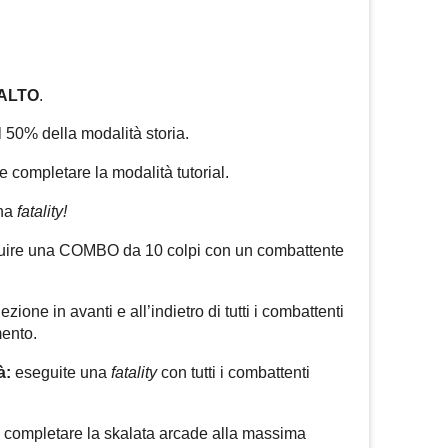
ALTO
.
 50% della modalità storia.
 completare la modalità tutorial.
una
fatality!
uire una COMBO da 10 colpi con un combattente
zione in avanti e all’indietro di tutti i combattenti
mento.
à:
eseguite una
fatality
con tutti i combattenti
 completare la skalata arcade alla massima