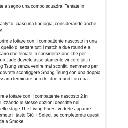
e a segno una combo squadra. Tentate in
ality” di ciascuna tipologia, considerando anche
y.
rire e lottare con il combattente nascosto in una
 quello di settare tutti i match a due round e a
ario che teniate in considerazione che per
on Jade dovrete assolutamente vincere tutti i
g Tsung senza venire mai sconfitti nemmeno per
dovrete sconfiggere Shang Tsung con una doppia
ssario terminare uno dei due round con una
re e lottare con il combattente nascosto 2 in
ilizzando le stesse opzioni descritte nel
ello stage The Living Forest vedrete apparire
mete il tasto Giù + Select, se completerete questi
fida a Smoke.