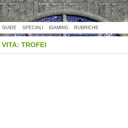
GUIDE
SPECIALI
IGAMING
RUBRICHE
VITA: TROFEI
App
re