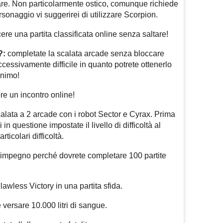
vare. Non particolarmente ostico, comunque richiede
onaggio vi suggerirei di utilizzare Scorpion.
ere una partita classificata online senza saltare!
?:
completate la scalata arcade senza bloccare
cessivamente difficile in quanto potrete ottenerlo
inimo!
re un incontro online!
calata a 2 arcade con i robot Sector e Cyrax. Prima
in questione impostate il livello di difficoltà al
ticolari difficoltà.
’impegno perché dovrete completare 100 partite
awless Victory in una partita sfida.
 versare 10.000 litri di sangue.