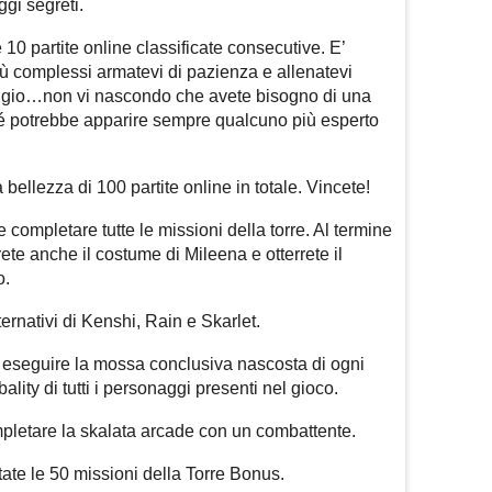
gi segreti.
10 partite online classificate consecutive. E’
iù complessi armatevi di pazienza e allenatevi
gio…non vi nascondo che avete bisogno di una
é potrebbe apparire sempre qualcuno più esperto
 bellezza di 100 partite online in totale. Vincete!
 completare tutte le missioni della torre. Al termine
ete anche il costume di Mileena e otterrete il
o.
ernativi di Kenshi, Rain e Skarlet.
 eseguire la mossa conclusiva nascosta di ogni
lity di tutti i personaggi presenti nel gioco.
pletare la skalata arcade con un combattente.
te le 50 missioni della Torre Bonus.