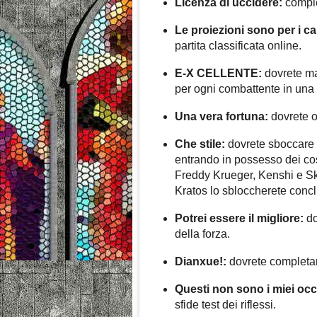
Licenza di uccidere:
complet
Le proiezioni sono per i c
partita classificata online.
E-X CELLENTE:
dovrete ma
per ogni combattente in una
Una vera fortuna:
dovrete ot
Che stile:
dovrete sboccare tu
entrando in possesso dei cos
Freddy Krueger, Kenshi e Ska
Kratos lo sbloccherete conc
Potrei essere il migliore:
do
della forza.
Dianxue!:
dovrete completare 
Questi non sono i miei occh
sfide test dei riflessi.