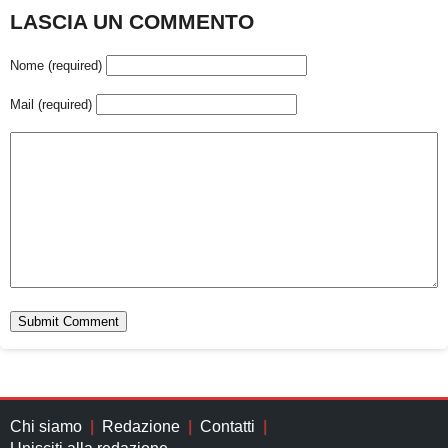
LASCIA UN COMMENTO
Nome (required)
Mail (required)
Chi siamo
Redazione
Contatti