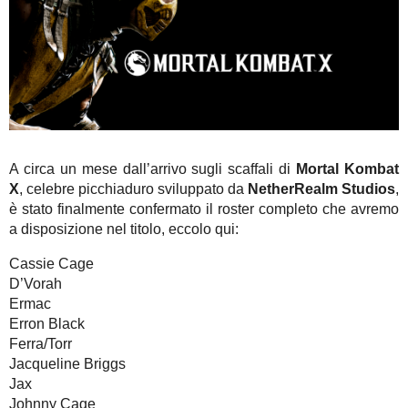
A circa un mese dall’arrivo sugli scaffali di
Mortal Kombat
X
, celebre picchiaduro sviluppato da
NetherRealm Studios
,
è stato finalmente confermato il roster completo che avremo
a disposizione nel titolo, eccolo qui:
Cassie Cage
D’Vorah
Ermac
Erron Black
Ferra/Torr
Jacqueline Briggs
Jax
Johnny Cage