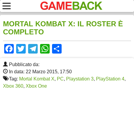
MORTAL KOMBAT X: IL ROSTER È
COMPLETO
Facebook
Twitter
Telegram
WhatsApp
Share
Pubblicato da:
In data: 22 Marzo 2015, 17:50
Tag:
Mortal Kombat X
,
PC
,
Playstation 3
,
PlayStation 4
,
Xbox 360
,
Xbox One