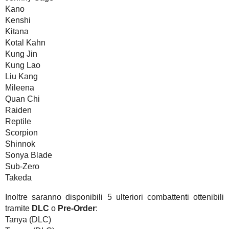
Kano
Kenshi
Kitana
Kotal Kahn
Kung Jin
Kung Lao
Liu Kang
Mileena
Quan Chi
Raiden
Reptile
Scorpion
Shinnok
Sonya Blade
Sub-Zero
Takeda
Inoltre saranno disponibili 5 ulteriori combattenti ottenibili
tramite
DLC
o
Pre-Order
:
Tanya (DLC)