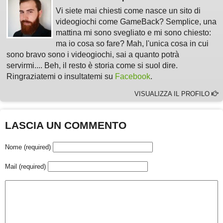
Vi siete mai chiesti come nasce un sito di
videogiochi come GameBack? Semplice, una
mattina mi sono svegliato e mi sono chiesto:
ma io cosa so fare? Mah, l'unica cosa in cui
sono bravo sono i videogiochi, sai a quanto potrà
servirmi.... Beh, il resto è storia come si suol dire.
Ringraziatemi o insultatemi su
Facebook
.
VISUALIZZA IL PROFILO
LASCIA UN COMMENTO
Nome (required)
Mail (required)