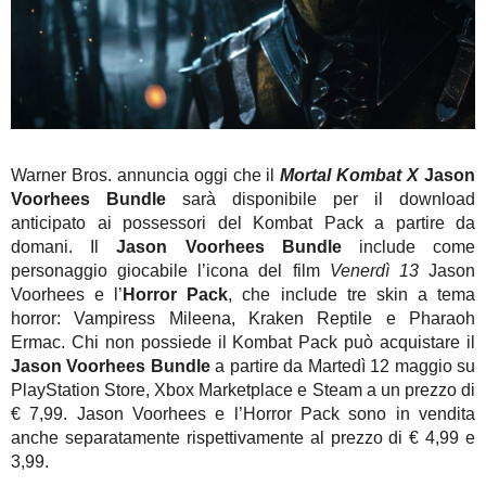
Warner Bros. annuncia oggi che il
Mortal Kombat X
Jason
Voorhees Bundle
sarà disponibile per il download
anticipato ai possessori del Kombat Pack a partire da
domani. Il
Jason Voorhees Bundle
include come
personaggio giocabile l’icona del film
Venerdì 13
Jason
Voorhees e l’
Horror Pack
, che include tre skin a tema
horror: Vampiress Mileena, Kraken Reptile e Pharaoh
Ermac. Chi non possiede il Kombat Pack può acquistare il
Jason Voorhees Bundle
a partire da Martedì 12 maggio su
PlayStation Store, Xbox Marketplace e Steam a un prezzo di
€ 7,99. Jason Voorhees e l’Horror Pack sono in vendita
anche separatamente rispettivamente al prezzo di € 4,99 e
3,99.