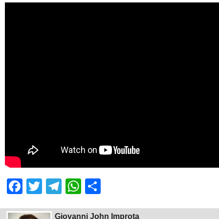
Facebook
Twitter
Telegram
WhatsApp
Share
Giovanni John Improta