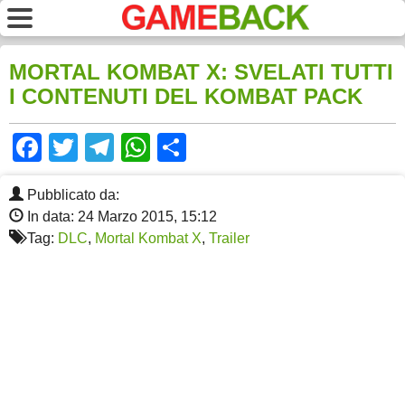
MORTAL KOMBAT X: SVELATI TUTTI
I CONTENUTI DEL KOMBAT PACK
Facebook
Twitter
Telegram
WhatsApp
Share
Pubblicato da:
In data: 24 Marzo 2015, 15:12
Tag:
DLC
,
Mortal Kombat X
,
Trailer