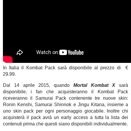
In Italia il Kombat Pack sarà disponibile al prezzo di €
29.99.
Dal 14 aprile 2015, quando
Mortal Kombat X
sarà
disponibile, i fan che acquisteranno il Kombat Pack
riceveranno il Samurai Pack contenente tre nuove skin:
Ronin Kenshi, Samurai Shinnok e Jingu Kitana, insieme a
uno skin pack per ogni personaggio giocabile. Inoltre chi
acquisterà il pack avrà un early access a tutta la lista dei
contenuti prima che questi siano disponibili individualmente.