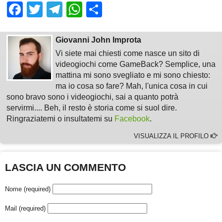
Facebook
Twitter
Telegram
WhatsApp
Share
Giovanni John Improta
Vi siete mai chiesti come nasce un sito di
videogiochi come GameBack? Semplice, una
mattina mi sono svegliato e mi sono chiesto:
ma io cosa so fare? Mah, l'unica cosa in cui
sono bravo sono i videogiochi, sai a quanto potrà
servirmi.... Beh, il resto è storia come si suol dire.
Ringraziatemi o insultatemi su
Facebook
.
VISUALIZZA IL PROFILO
LASCIA UN COMMENTO
Nome (required)
Mail (required)