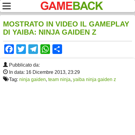
MOSTRATO IN VIDEO IL GAMEPLAY
DI YAIBA: NINJA GAIDEN Z
Facebook
Twitter
Telegram
WhatsApp
Share
Pubblicato da:
In data: 16 Dicembre 2013, 23:29
Tag:
ninja gaiden
,
team ninja
,
yaiba ninja gaiden z