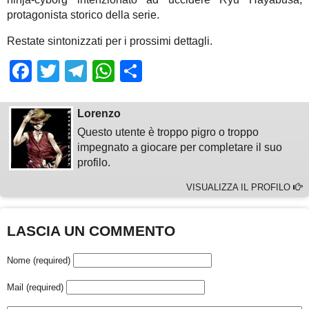
protagonista storico della serie.
Restate sintonizzati per i prossimi dettagli.
Facebook
Twitter
Telegram
WhatsApp
Share
Lorenzo
Questo utente è troppo pigro o troppo
impegnato a giocare per completare il suo
profilo.
VISUALIZZA IL PROFILO
LASCIA UN COMMENTO
Nome (required)
Mail (required)