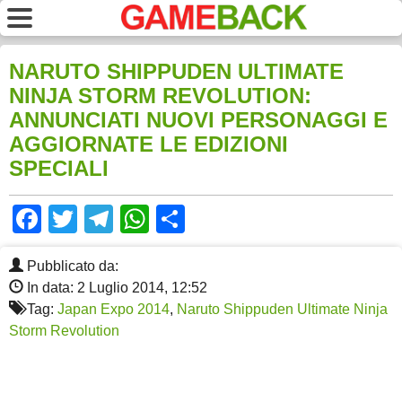
NARUTO SHIPPUDEN ULTIMATE
NINJA STORM REVOLUTION:
ANNUNCIATI NUOVI PERSONAGGI E
AGGIORNATE LE EDIZIONI
SPECIALI
Facebook
Twitter
Telegram
WhatsApp
Share
Pubblicato da:
In data: 2 Luglio 2014, 12:52
Tag:
Japan Expo 2014
,
Naruto Shippuden Ultimate Ninja
Storm Revolution