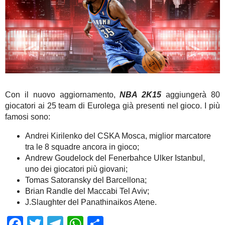
Con il nuovo aggiornamento,
NBA 2K15
aggiungerà 80
giocatori ai 25 team di Eurolega già presenti nel gioco. I più
famosi sono:
Andrei Kirilenko del CSKA Mosca, miglior marcatore
tra le 8 squadre ancora in gioco;
Andrew Goudelock del Fenerbahce Ulker Istanbul,
uno dei giocatori più giovani;
Tomas Satoransky del Barcellona;
Brian Randle del Maccabi Tel Aviv;
J.Slaughter del Panathinaikos Atene.
Facebook
Twitter
Telegram
WhatsApp
Share