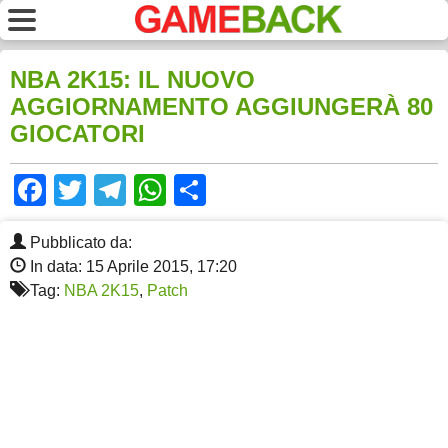
NBA 2K15: IL NUOVO
AGGIORNAMENTO AGGIUNGERÀ 80
GIOCATORI
Facebook
Twitter
Telegram
WhatsApp
Share
Pubblicato da:
In data: 15 Aprile 2015, 17:20
Tag:
NBA 2K15
,
Patch