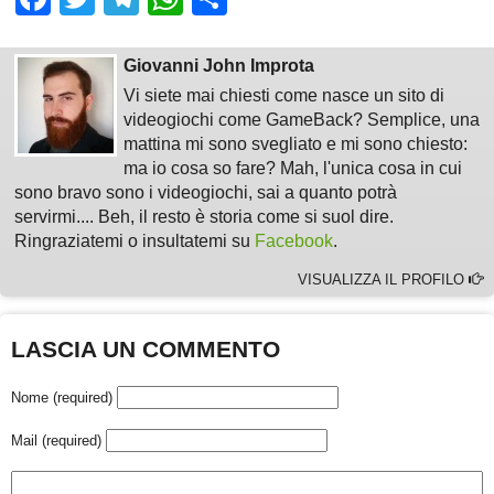
Giovanni John Improta
Vi siete mai chiesti come nasce un sito di
videogiochi come GameBack? Semplice, una
mattina mi sono svegliato e mi sono chiesto:
ma io cosa so fare? Mah, l'unica cosa in cui
sono bravo sono i videogiochi, sai a quanto potrà
servirmi.... Beh, il resto è storia come si suol dire.
Ringraziatemi o insultatemi su
Facebook
.
VISUALIZZA IL PROFILO
LASCIA UN COMMENTO
Nome (required)
Mail (required)