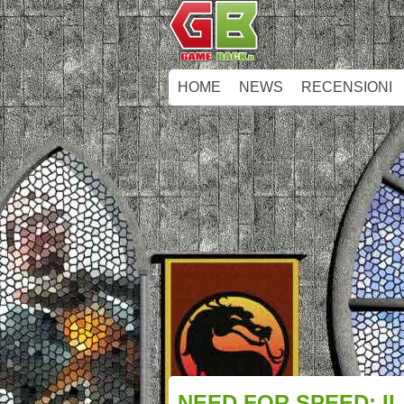
HOME
NEWS
RECENSIONI
NEED FOR SPEED: IL