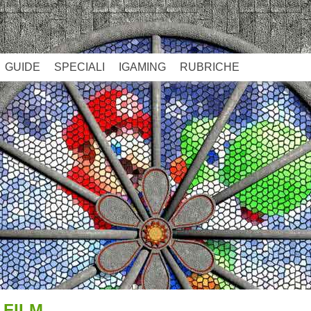
GUIDE
SPECIALI
IGAMING
RUBRICHE
 FILM