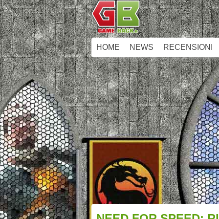
HOME
NEWS
RECENSIONI
NEED FOR SPEED: R