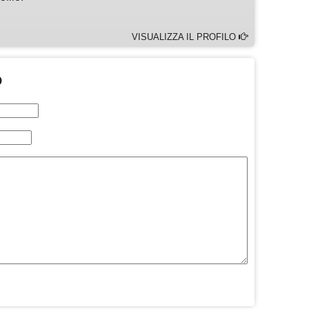
VISUALIZZA IL PROFILO
O